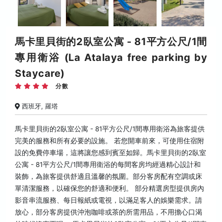
馬卡里貝街的2臥室公寓 - 81平方公尺/1間
專用衛浴 (La Atalaya free parking by
Staycare)
分數
西班牙, 羅塔
馬卡里貝街的2臥室公寓 - 81平方公尺/1間專用衛浴為旅客提供
完美的服務和所有必要的設施。 若您開車前來，可使用住宿附
設的免費停車場，這將讓您感到賓至如歸。馬卡里貝街的2臥室
公寓 - 81平方公尺/1間專用衛浴的每間客房均經過精心設計和
裝飾，為旅客提供舒適且溫馨的氛圍。部分客房配有空調或床
單清潔服務，以確保您的舒適和便利。 部分精選房型提供房內
影音串流服務、每日報紙或電視，以滿足客人的娛樂需求。請
放心，部分客房提供沖泡咖啡或茶的所需用品，不用擔心口渴