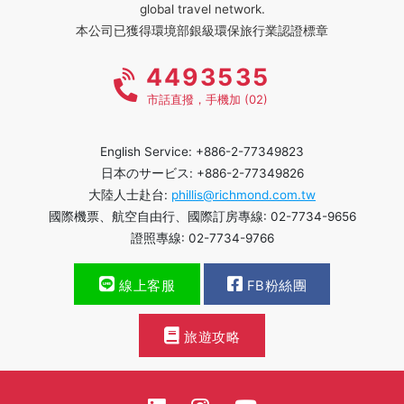
global travel network.
本公司已獲得環境部銀級環保旅行業認證標章
4493535
市話直撥，手機加 (02)
English Service: +886-2-77349823
日本のサービス: +886-2-77349826
大陸人士赴台:
phillis@richmond.com.tw
國際機票、航空自由行、國際訂房專線: 02-7734-9656
證照專線: 02-7734-9766
線上客服
FB粉絲團
旅遊攻略