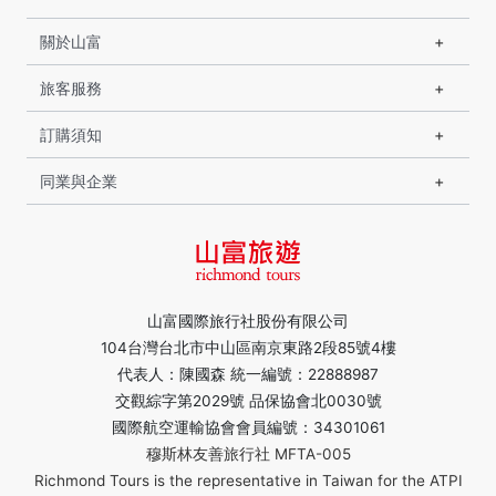
關於山富
旅客服務
訂購須知
同業與企業
山富國際旅行社股份有限公司
104台灣台北市中山區南京東路2段85號4樓
代表人：陳國森 統一編號：22888987
交觀綜字第2029號 品保協會北0030號
國際航空運輸協會會員編號：34301061
穆斯林友善旅行社 MFTA-005
Richmond Tours is the representative in Taiwan for the ATPI