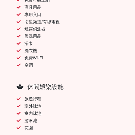
寢具用品
專用入口
衛星頻道/有線電視
煙霧偵測器
盥洗用品
浴巾
洗衣機
免費Wi-Fi
空調
休閒娛樂設施
旅遊行程
室外泳池
室內泳池
游泳池
花園