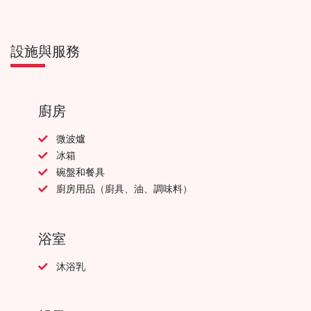
設施與服務
廚房
微波爐
冰箱
碗盤和餐具
廚房用品（廚具、油、調味料）
浴室
沐浴乳