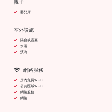
親子
嬰兒床
室外設施
陽台或露臺
水濱
濱海
網路服務
房內免費Wi-Fi
公共區域Wi-Fi
網路服務
網路