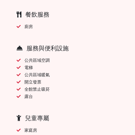
餐飲服務
廚房
服務與便利設施
公共區域空調
電梯
公共區域暖氣
開立發票
全館禁止吸菸
露台
兒童專屬
家庭房