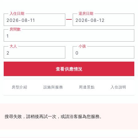
入住日期
退房日期
房間數
大人
小孩
查看供應情況
房型介紹
設施與服務
周邊景點
入住說明
搜尋失敗，請稍後再試一次，或請洽客服為您服務。