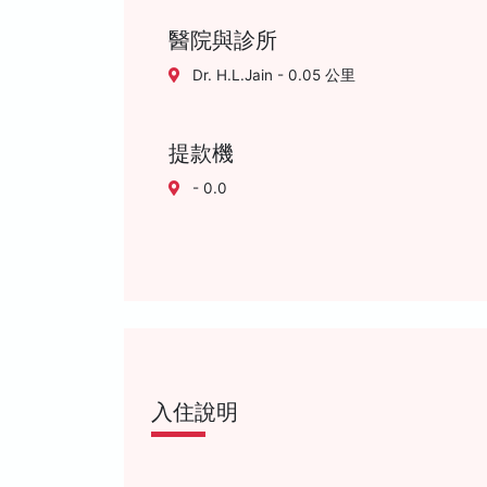
醫院與診所
Dr. H.L.Jain - 0.05 公里
提款機
- 0.0
入住說明