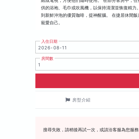
紙或電視，方便他們隨時使用。 在部分客房中，
供的浴袍、毛巾或吹風機，以保持清潔並恢復精力
到新鮮沖泡的優質咖啡，提神醒腦。 在捷居休閒飯
寵愛自己。
入住日期
房間數
房型介紹
搜尋失敗，請稍後再試一次，或請洽客服為您服務