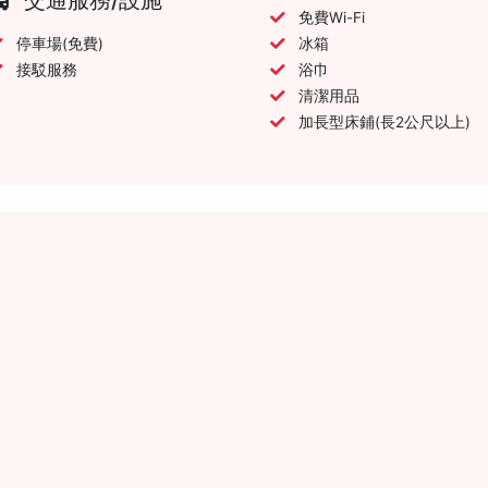
免費Wi-Fi
停車場(免費)
冰箱
接駁服務
浴巾
清潔用品
加長型床鋪(長2公尺以上)