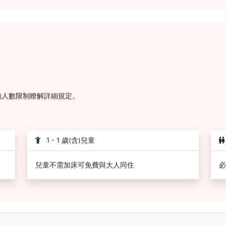
的人數限制瞭解詳細規定。
1 - 1 歲(含)兒童
兒童不需加床可免費與大人同住
必