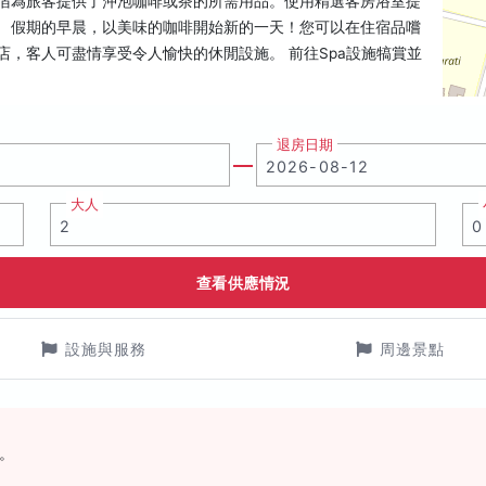
住宿為旅客提供了沖泡咖啡或茶的所需用品。使用精選客房浴室提
。 假期的早晨，以美味的咖啡開始新的一天！您可以在住宿品嚐
店，客人可盡情享受令人愉快的休閒設施。 前往Spa設施犒賞並
退房日期
大人
查看供應情況
設施與服務
周邊景點
。