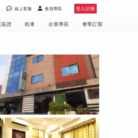
線上客服
會員專區
登入/註冊
照簽證
租車
企業專區
奢華訂製