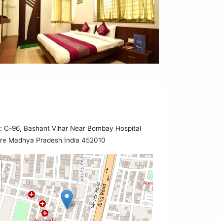
 C-96, Bashant Vihar Near Bombay Hospital
ore Madhya Pradesh India 452010