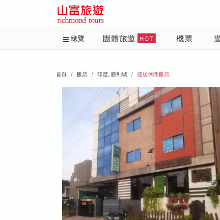
團體旅遊
機票
總覽
HOT
首頁
飯店
印度, 勝利城
捷居休閒飯店