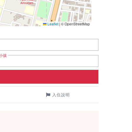
Leaflet
|
© OpenStreetMap
小孩
入住說明