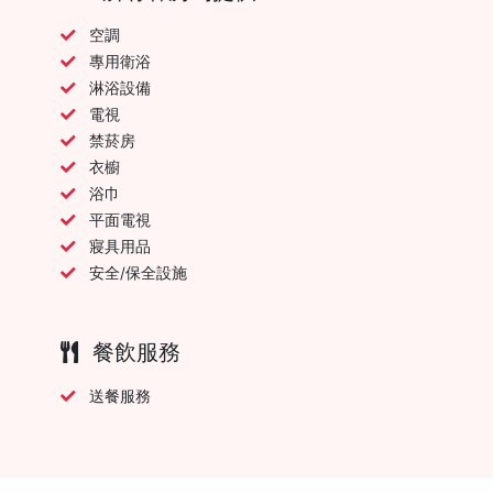
空調
專用衛浴
淋浴設備
電視
禁菸房
衣櫥
浴巾
平面電視
寢具用品
安全/保全設施
餐飲服務
送餐服務