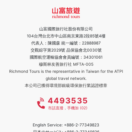
山富國際旅行社股份有限公司
104台灣台北市中山區南京東路2段85號4樓
代表人：陳國森 統一編號：22888987
交觀綜字第2029號 品保協會北0030號
國際航空運輸協會會員編號：34301061
穆斯林友善旅行社 MFTA-005
Richmond Tours is the representative in Taiwan for the ATPI
global travel network.
本公司已獲得環境部銀級環保旅行業認證標章
4493535
市話直撥，手機加 (02)
English Service: +886-2-77349823