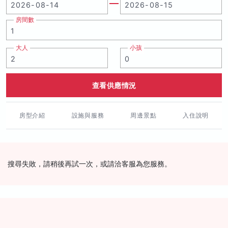
房間數
大人
小孩
查看供應情況
房型介紹
設施與服務
周邊景點
入住說明
搜尋失敗，請稍後再試一次，或請洽客服為您服務。