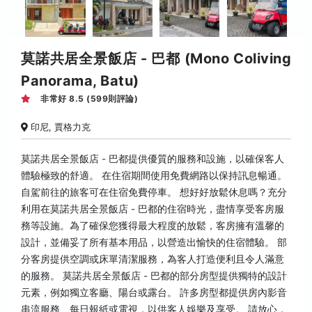
莫諾共居全景飯店 - 巴都 (Mono Coliving
Panorama, Batu)
非常好 8.5 (599則評論)
印尼, 賈格力克
莫諾共居全景飯店 - 巴都提供優質的服務和設施，以確保客人
體驗極致的舒適。 在住宿期間使用免費網路以保持訊息暢通。
自駕前往的旅客可在住宿免費停車。 想好好放鬆休息嗎？充分
利用在莫諾共居全景飯店 - 巴都的住宿時光，盡情享受客房服
務等設施。為了確保您獲得最大程度的放鬆，客房擁有溫馨的
設計，並備妥了所有基本用品，以營造出愉快的住宿體驗。 部
分客房提供空調或床單清潔服務，為客人打造便利且令人滿意
的服務。 莫諾共居全景飯店 - 巴都的部分房型提供獨特的設計
元素，例如獨立客廳、陽台或露台。 許多房型都提供房內影音
串流服務、每日報紙或電視，以供客人娛樂及享受。 請放心，