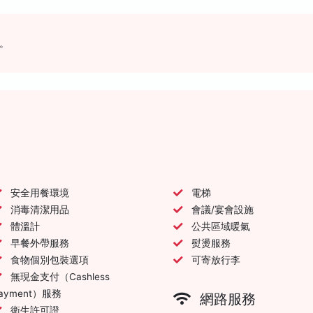
。
安全用餐環境
電梯
消毒清潔用品
會議/宴會設施
體溫計
公共區域暖氣
早餐外帶服務
熨燙服務
食物個別包裝選項
可寄放行李
無現金支付（Cashless
ayment）服務
網路服務
衛生許可證