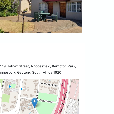
19 Halifax Street, Rhodesfield, Kempton Park,
annesburg Gauteng South Africa 1620