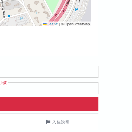
Leaflet
|
© OpenStreetMap
小孩
入住說明