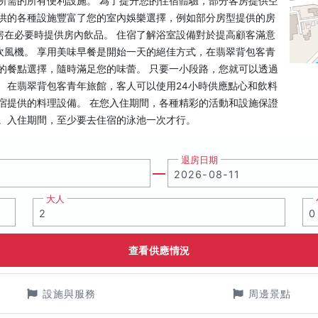
所需的所有便利設施。 為了提升您的住宿體驗，部分客房提供空
提供的各種設施豐富了您的室內娛樂選擇，例如部分房型提供的房
房在必要時提供房內飲品。 住宿了解浴室設備對於提高顧客滿意
吹風機。 享用美味早餐是開始一天的絕佳方式，在翡翠背包客青
的餐點選擇，隨時滿足您的味蕾。 只要一小段路，您就可以透過
 在翡翠背包客青年旅館，客人可以使用24小時供應點心和飲料
宿提供的料理設備。 在您入住期間，各種精彩的活動和設施保證
灘。入住期間，至少要去住宿的泳池一次才行。
退房日期
大人
查看供應情況
設施與服務
周邊景點