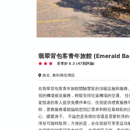
翡翠背包客青年旅館 (Emerald Bac
非常好 8.3 (47則評論)
南非, 奧利弗坦博區
在翡翠背包客青年旅館體驗豐富的頂級設施和服務。
宿的機場接送服務，輕鬆安排往返機場的交通。 
駕抵達的客人提供免費停車位。住宿提供禮賓服務
助，票務服務還能協助您預訂票券和附近最精彩的
心、暖暖身子。 不論您是長期住宿還是需要乾淨
淨並可隨時取用；方便的是，在住宿就可享受這項