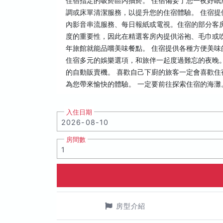
住宿指定的吸菸區內抽菸。 住宿備妥了您一夜好眠
調或床單清潔服務，以提升您的住宿體驗。 住宿
內影音串流服務、每日報紙或電視。住宿的部分客
度的重要性，因此在精選客房內提供浴袍、毛巾或
年旅館就能品嚐美味餐點。 住宿提供各種方便美味
住宿多元的娛樂選項，和旅伴一起度過難忘的夜晚。
的自動販賣機。 喜歡自己下廚的旅客一定會喜歡住
為您帶來愉快的體驗。 一定要前往探索住宿的海
入住日期
房間數
房型介紹