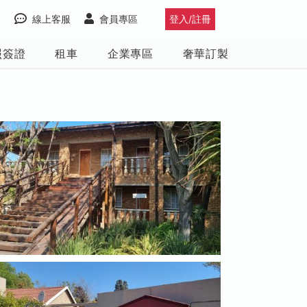
線上客服
會員專區
登入/註冊
照簽證
租車
企業專區
奢華訂製