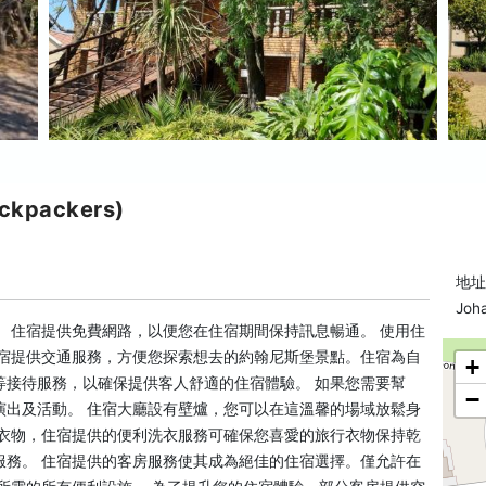
kpackers)
地址: 
Joh
 住宿提供免費網路，以便您在住宿期間保持訊息暢通。 使用住
住宿提供交通服務，方便您探索想去的約翰尼斯堡景點。住宿為自
+
等接待服務，以確保提供客人舒適的住宿體驗。 如果您需要幫
−
演出及活動。 住宿大廳設有壁爐，您可以在這溫馨的場域放鬆身
的衣物，住宿提供的便利洗衣服務可確保您喜愛的旅行衣物保持乾
服務。 住宿提供的客房服務使其成為絕佳的住宿選擇。僅允許在