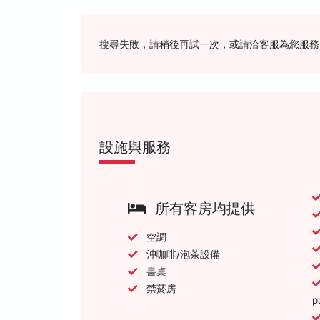
搜尋失敗，請稍後再試一次，或請洽客服為您服務
設施與服務
所有客房均提供
空調
沖咖啡/泡茶設備
書桌
禁菸房
p