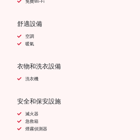
免費Wi-Fi
舒適設備
空調
暖氣
衣物和洗衣設備
洗衣機
安全和保安設施
滅火器
急救箱
煙霧偵測器