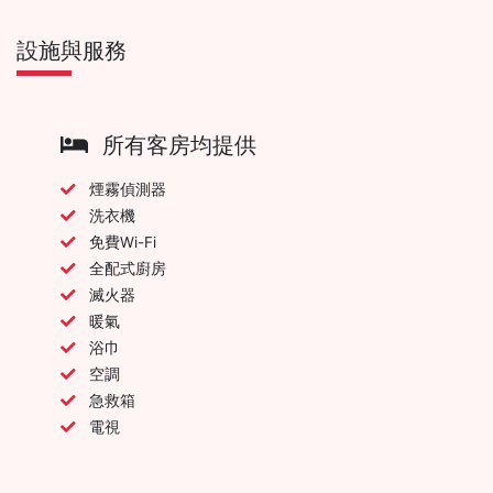
設施與服務
所有客房均提供
煙霧偵測器
洗衣機
免費Wi-Fi
全配式廚房
滅火器
暖氣
浴巾
空調
急救箱
電視