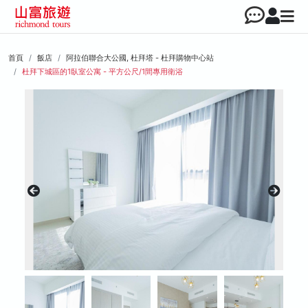
首頁
飯店
阿拉伯聯合大公國, 杜拜塔 - 杜拜購物中心站
杜拜下城區的1臥室公寓 - 平方公尺/1間專用衛浴