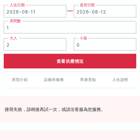
入住日期
退房日期
房間數
大人
小孩
查看供應情況
房型介紹
設施與服務
周邊景點
入住說明
搜尋失敗，請稍後再試一次，或請洽客服為您服務。