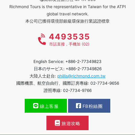
Richmond Tours is the representative in Taiwan for the ATPI
global travel network.
本公司已獲得環境部銀級環保旅行業認證標章
4493535
市話直撥，手機加 (02)
English Service: +886-2-77349823
日本のサービス: +886-2-77349826
大陸人士赴台:
phillis@richmond.com.tw
國際機票、航空自由行、國際訂房專線: 02-7734-9656
證照專線: 02-7734-9766
線上客服
FB粉絲團
旅遊攻略