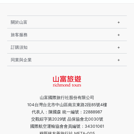
關於山富
旅客服務
訂購須知
同業與企業
山富國際旅行社股份有限公司
104台灣台北市中山區南京東路2段85號4樓
代表人：陳國森 統一編號：22888987
交觀綜字第2029號 品保協會北0030號
國際航空運輸協會會員編號：34301061
穆斯林友善旅行社 MFTA-005