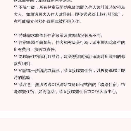
狀況而受限，相關費用恕不退還。
ᄆ 不論年齡，所有兒童及嬰幼兒於房間入住人數計算時皆視為
大人。如超過最大入住人數限制，即使透過線上旅行社預訂，
亦可能需支付額外費用或被拒絕入住。
ᄆ 特殊需求將依各住宿政策及實際情況有所不同。
ᄆ 住宿區域全面禁菸。住客如有吸菸行為，須承擔因此產生的
所有費用、損害或責任。
ᄆ 為確保住宿順利且舒適，建議您詳閱預訂確認時所載明的條
款與細則。
ᄆ 如需進一步諮詢或資訊，請直接聯繫住宿，以獲得準確且即
時的協助。
ᄆ 請注意，無法透過OTA網站或應用程式內的「聯絡住宿」功
能聯繫住宿。如需協助，請直接聯繫住宿或OTA客服中心。