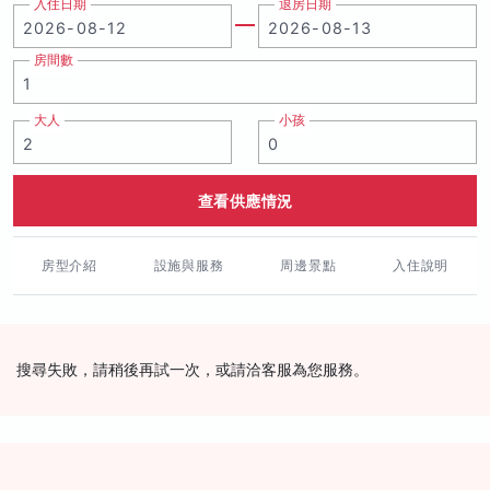
入住日期
退房日期
房間數
大人
小孩
查看供應情況
房型介紹
設施與服務
周邊景點
入住說明
搜尋失敗，請稍後再試一次，或請洽客服為您服務。