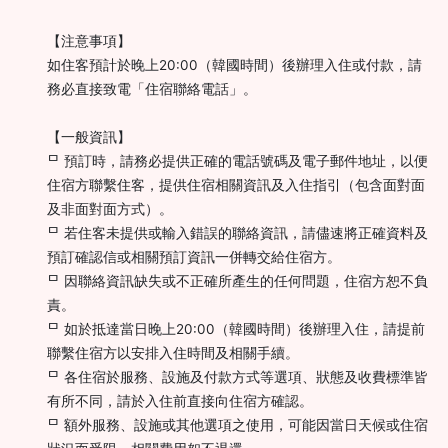
【注意事項】
如住客預計於晚上20:00（韓國時間）後辦理入住或付款，請
務必直接致電「住宿聯絡電話」。
【一般資訊】
ᄆ 預訂時，請務必提供正確的電話號碼及電子郵件地址，以便
住宿方聯繫住客，提供住宿相關資訊及入住指引（包含面對面
及非面對面方式）。
ᄆ 若住客未提供或輸入錯誤的聯絡資訊，請儘速將正確資料及
預訂確認信或相關預訂資訊一併轉交給住宿方。
ᄆ 因聯絡資訊缺失或不正確所產生的任何問題，住宿方恕不負
責。
ᄆ 如於抵達當日晚上20:00（韓國時間）後辦理入住，請提前
聯繫住宿方以安排入住時間及相關手續。
ᄆ 各住宿於服務、設施及付款方式等選項、狀態及收費標準皆
有所不同，請於入住前直接向住宿方確認。
ᄆ 額外服務、設施或其他選項之使用，可能因當日天候或住宿