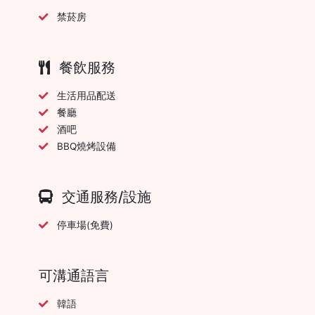
禁菸房
餐飲服務
生活用品配送
餐廳
酒吧
BBQ燒烤設備
交通服務/設施
停車場(免費)
可溝通語言
韓語