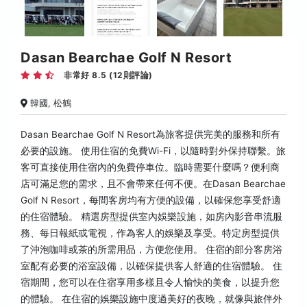
Dasan Bearchae Golf N Resort
非常好 8.5 (12則評論)
韓國, 松鶴
Dasan Bearchae Golf N Resort為旅客提供完美的服務和所有
必要的設施。 使用住宿的免費Wi-Fi，以隨時對外保持聯繫。旅
客可直接使用住宿內的免費停車位。臨時需要什麼嗎？便利商
店可滿足您的需求，且不會帶來任何不便。在Dasan Bearchae
Golf N Resort，每間客房均有方便的設備，以確保您享受舒適
的住宿體驗。 精選房型提供室內娛樂設施，如房內影音串流服
務、每日報紙或電視，作為客人的娛樂及享受。特定房型提供
了沖泡咖啡或茶的所需用品，方便您使用。 住宿的部分客房浴
室配有必要的浴室設備，以確保提供客人舒適的住宿體驗。 住
宿期間，您可以在住宿享用多樣且令人愉快的美食，以提升您
的體驗。 在住宿的娛樂設施中度過美好的夜晚，就像與旅伴外