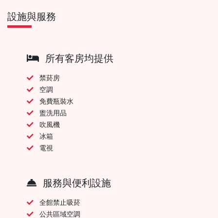
設施與服務
所有客房均提供
禁菸房
空調
免費瓶裝水
盥洗用品
吹風機
冰箱
電視
服務與便利設施
全館禁止吸菸
公共區域空調