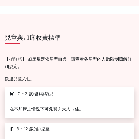
兒童與加床收費標準
【提醒您】 加床規定依房型而異，請查看各房型的人數限制瞭解詳
細規定。
歡迎兒童入住。
0 - 2 歲(含)嬰幼兒
在不加床之情況下可免費與大人同住。
3 - 12 歲(含)兒童