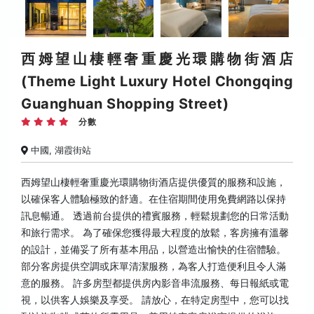
西姆望山棲輕奢重慶光環購物街酒店
(Theme Light Luxury Hotel Chongqing
Guanghuan Shopping Street)
分數
中國, 湖霞街站
西姆望山棲輕奢重慶光環購物街酒店提供優質的服務和設施，
以確保客人體驗極致的舒適。在住宿期間使用免費網路以保持
訊息暢通。 透過前台提供的禮賓服務，輕鬆規劃您的日常活動
和旅行需求。 為了確保您獲得最大程度的放鬆，客房擁有溫馨
的設計，並備妥了所有基本用品，以營造出愉快的住宿體驗。
部分客房提供空調或床單清潔服務，為客人打造便利且令人滿
意的服務。 許多房型都提供房內影音串流服務、每日報紙或電
視，以供客人娛樂及享受。 請放心，在特定房型中，您可以找