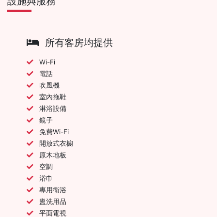
設施與服務
所有客房均提供
Wi-Fi
電話
吹風機
室內拖鞋
淋浴設備
鏡子
免費Wi-Fi
開放式衣櫥
原木地板
空調
浴巾
專用衛浴
盥洗用品
平面電視