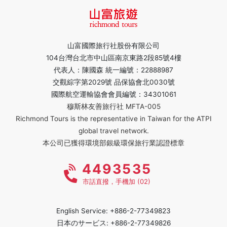
山富國際旅行社股份有限公司
104台灣台北市中山區南京東路2段85號4樓
代表人：陳國森 統一編號：22888987
交觀綜字第2029號 品保協會北0030號
國際航空運輸協會會員編號：34301061
穆斯林友善旅行社 MFTA-005
Richmond Tours is the representative in Taiwan for the ATPI
global travel network.
本公司已獲得環境部銀級環保旅行業認證標章
4493535
市話直撥，手機加 (02)
English Service: +886-2-77349823
日本のサービス: +886-2-77349826