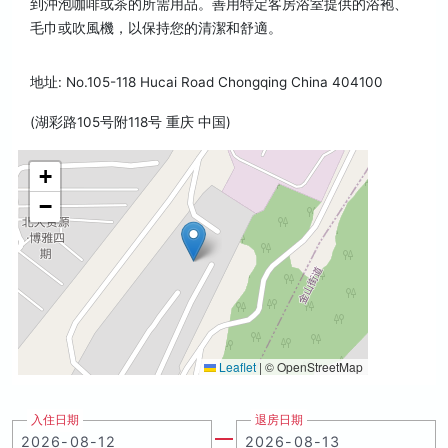
到沖泡咖啡或茶的所需用品。善用特定客房浴室提供的浴袍、
毛巾或吹風機，以保持您的清潔和舒適。
地址: No.105-118 Hucai Road Chongqing China 404100
(湖彩路105号附118号 重庆 中国)
+
−
Leaflet
|
© OpenStreetMap
入住日期
退房日期