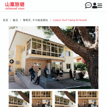
首頁
飯店
葡萄牙, 卡卡維洛斯站
Lisbon Surf Camp & Hostel