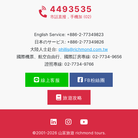
4493535
市話直撥，手機加 (02)
English Service: +886-2-77349823
日本のサービス: +886-2-77349826
大陸人士赴台:
phillis@richmond.com.tw
國際機票、航空自由行、國際訂房專線: 02-7734-9656
證照專線: 02-7734-9766
線上客服
FB粉絲團
旅遊攻略
©2001-2026 山富旅遊 richmond tours.