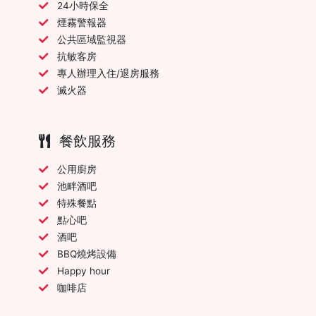
24小時保全
煙霧警報器
公共區域監視器
抗敏客房
專人辦理入住/退房服務
滅火器
餐飲服務
公用廚房
池畔酒吧
特殊餐點
點心吧
酒吧
BBQ燒烤設備
Happy hour
咖啡店