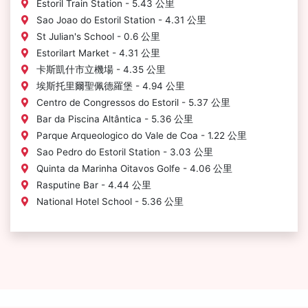
Estoril‎ Train Station - 5.43 公里
Sao Joao do Estoril Station - 4.31 公里
St Julian's School - 0.6 公里
Estorilart Market - 4.31 公里
卡斯凱什市立機場 - 4.35 公里
埃斯托里爾聖佩德羅堡 - 4.94 公里
Centro de Congressos do Estoril - 5.37 公里
Bar da Piscina Altântica - 5.36 公里
Parque Arqueologico do Vale de Coa - 1.22 公里
Sao Pedro do Estoril Station - 3.03 公里
Quinta da Marinha Oitavos Golfe - 4.06 公里
Rasputine Bar - 4.44 公里
National Hotel School - 5.36 公里