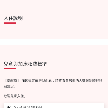
入住說明
兒童與加床收費標準
【提醒您】 加床規定依房型而異，請查看各房型的人數限制瞭解詳
細規定。
歡迎兒童入住。
0 - -1 歲(含)嬰幼兒