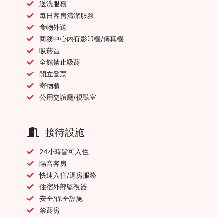
送洗服務
每日客房清潔服務
食物外送
商務中心內有影印機/傳真機
吸菸區
全館禁止吸菸
開立發票
寄物櫃
公用交誼廳/視聽室
接待設施
24小時皆可入住
隔音客房
快速入住/退房服務
住宿外部監視器
安全/保全設施
禁菸房