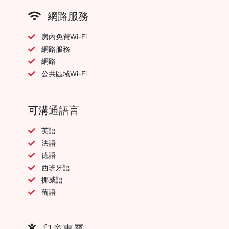
網路服務
房內免費Wi-Fi
網路服務
網路
公共區域Wi-Fi
可溝通語言
英語
法語
德語
西班牙語
挪威語
葡語
兒童專屬