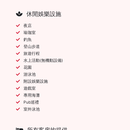
休閒娛樂設施
夜店
瑜珈室
釣魚
登山步道
旅遊行程
水上活動(無機動設備)
花園
游泳池
附設娛樂設施
遊戲室
專用海灘
Pub巡禮
室外泳池
所有客房均提供