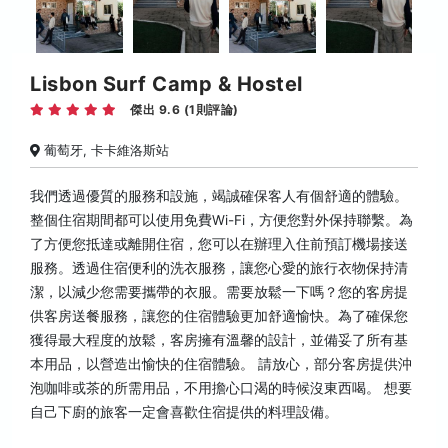
Lisbon Surf Camp & Hostel
傑出 9.6 (1則評論)
葡萄牙, 卡卡維洛斯站
我們透過優質的服務和設施，竭誠確保客人有個舒適的體驗。
整個住宿期間都可以使用免費Wi-Fi，方便您對外保持聯繫。為
了方便您抵達或離開住宿，您可以在辦理入住前預訂機場接送
服務。透過住宿便利的洗衣服務，讓您心愛的旅行衣物保持清
潔，以減少您需要攜帶的衣服。需要放鬆一下嗎？您的客房提
供客房送餐服務，讓您的住宿體驗更加舒適愉快。為了確保您
獲得最大程度的放鬆，客房擁有溫馨的設計，並備妥了所有基
本用品，以營造出愉快的住宿體驗。 請放心，部分客房提供沖
泡咖啡或茶的所需用品，不用擔心口渴的時候沒東西喝。 想要
自己下廚的旅客一定會喜歡住宿提供的料理設備。