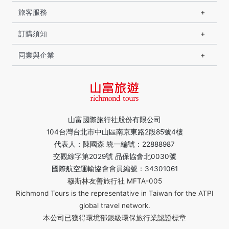
旅客服務
訂購須知
同業與企業
山富國際旅行社股份有限公司
104台灣台北市中山區南京東路2段85號4樓
代表人：陳國森 統一編號：22888987
交觀綜字第2029號 品保協會北0030號
國際航空運輸協會會員編號：34301061
穆斯林友善旅行社 MFTA-005
Richmond Tours is the representative in Taiwan for the ATPI
global travel network.
本公司已獲得環境部銀級環保旅行業認證標章