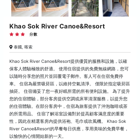
Khao Sok River Canoe&Resort
分數
泰國, 喀索
Khao Sok River Canoe&Resort提供優質的服務和設施，以確
保客人體驗極致的舒適。 使用住宿提供的免費無線網路，您可
以隨時分享您的照片並回覆電子郵件。客人可在住宿免費停
車。 住宿為嚴禁吸菸區，以維持空氣清淨。 僅限於指定吸菸區
抽菸。 住宿備妥了您一夜好眠所需的所有便利設施。 為了提升
您的住宿體驗，部分客房提供空調或床單清潔服務，以提升您
的住宿體驗。在部分客房中，住宿為旅客提供了沖泡咖啡或茶
的所需用品。 住宿了解浴室設備對於提高顧客滿意度的重要
性，因此在精選客房內提供浴袍、毛巾或吹風機。 Khao Sok
River Canoe&Resort的早餐每日供應，享用美味的免費早餐，
以愉快的心情開始新的一天。