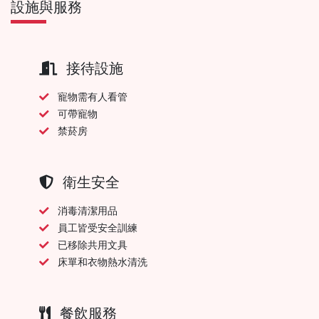
設施與服務
接待設施
寵物需有人看管
可帶寵物
禁菸房
衛生安全
消毒清潔用品
員工皆受安全訓練
已移除共用文具
床單和衣物熱水清洗
餐飲服務