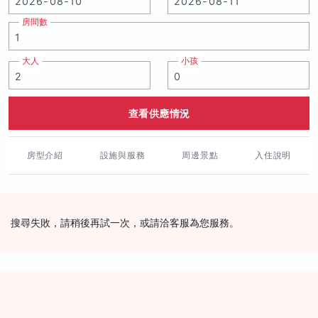
房間數
大人
小孩
查看供應情況
房型介紹
設施與服務
周邊景點
入住說明
搜尋失敗，請稍後再試一次，或請洽客服為您服務。