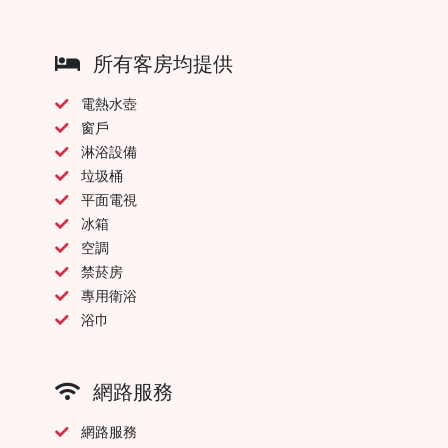
所有客房均提供
電熱水壺
窗戶
淋浴設備
垃圾桶
平面電視
冰箱
空調
禁菸房
專用衛浴
浴巾
網路服務
網路服務