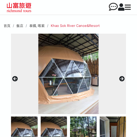
首頁
飯店
泰國, 喀索
Khao Sok River Canoe&Resort