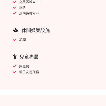
公共區域Wi-Fi
網路
房內免費Wi-Fi
休閒娛樂設施
花園
兒童專屬
家庭房
親子友善住宿