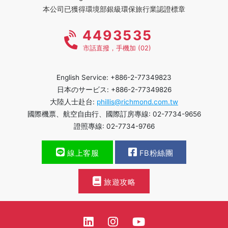
本公司已獲得環境部銀級環保旅行業認證標章
4493535
市話直撥，手機加 (02)
English Service: +886-2-77349823
日本のサービス: +886-2-77349826
大陸人士赴台:
phillis@richmond.com.tw
國際機票、航空自由行、國際訂房專線: 02-7734-9656
證照專線: 02-7734-9766
線上客服
FB粉絲團
旅遊攻略