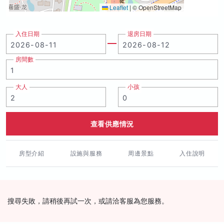
Leaflet
|
© OpenStreetMap
入住日期
退房日期
房間數
大人
小孩
查看供應情況
房型介紹
設施與服務
周邊景點
入住說明
搜尋失敗，請稍後再試一次，或請洽客服為您服務。