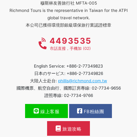
穆斯林友善旅行社 MFTA-005
Richmond Tours is the representative in Taiwan for the ATPI
global travel network.
本公司已獲得環境部銀級環保旅行業認證標章
4493535
市話直撥，手機加 (02)
English Service: +886-2-77349823
日本のサービス: +886-2-77349826
大陸人士赴台:
phillis@richmond.com.tw
國際機票、航空自由行、國際訂房專線: 02-7734-9656
證照專線: 02-7734-9766
線上客服
FB粉絲團
旅遊攻略