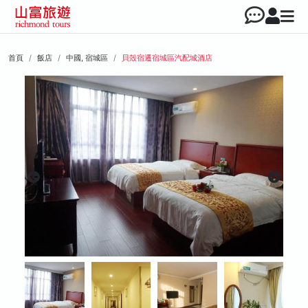
首頁
飯店
中國, 宿城區
貝殼宿遷宿城區汽配城酒店