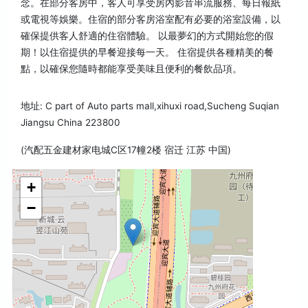
念。在部分客房中，客人可享受房內影音串流服務、每日報紙
或電視等娛樂。住宿的部分客房浴室配有必要的浴室設備，以
確保提供客人舒適的住宿體驗。 以最夢幻的方式開始您的假
期！以住宿提供的早餐迎接每一天。 住宿提供各種精美的餐
點，以確保您隨時都能享受美味且便利的餐飲品項。
地址: C part of Auto parts mall,xihuxi road,Sucheng Suqian
Jiangsu China 223800
(汽配五金建材家电城C区17幢2楼 宿迁 江苏 中国)
+
−