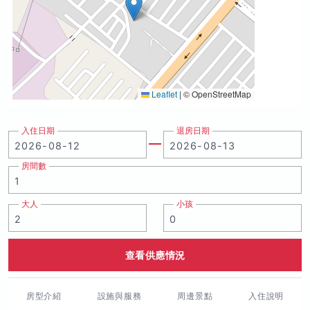
Leaflet
|
© OpenStreetMap
入住日期
退房日期
房間數
大人
小孩
查看供應情況
房型介紹
設施與服務
周邊景點
入住說明