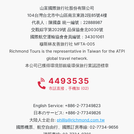
山富國際旅行社股份有限公司
104台灣台北市中山區南京東路2段85號4樓
代表人：陳國森 統一編號：22888987
交觀綜字第2029號 品保協會北0030號
國際航空運輸協會會員編號：34301061
穆斯林友善旅行社 MFTA-005
Richmond Tours is the representative in Taiwan for the ATPI
global travel network.
本公司已獲得環境部銀級環保旅行業認證標章
4493535
市話直撥，手機加 (02)
English Service: +886-2-77349823
日本のサービス: +886-2-77349826
大陸人士赴台:
phillis@richmond.com.tw
國際機票、航空自由行、國際訂房專線: 02-7734-9656