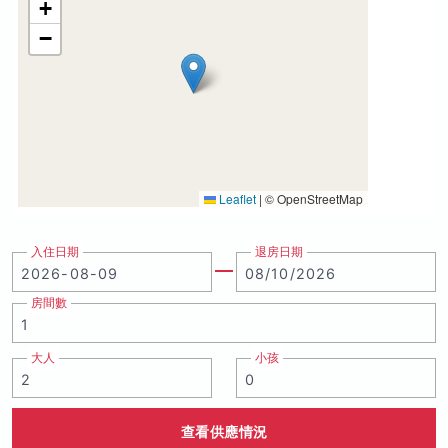
+
−
Leaflet
|
© OpenStreetMap
入住日期
退房日期
房間數
大人
小孩
查看供應情況