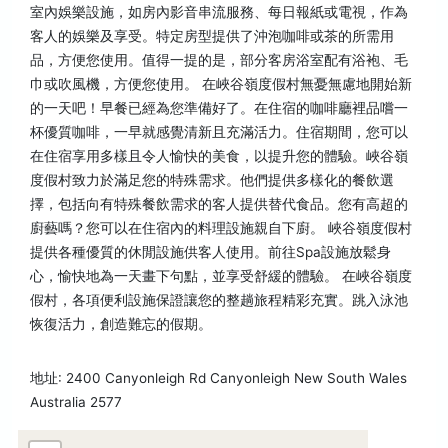
室內娛樂設施，如房內影音串流服務、每日報紙或電視，作為
客人的娛樂及享受。特定房型提供了沖泡咖啡或茶的所需用
品，方便您使用。值得一提的是，部分客房浴室配有浴袍、毛
巾或吹風機，方便您使用。 在峽谷嶺度假村無憂無慮地開始新
的一天吧！早餐已經為您準備好了。在住宿的咖啡廳裡品嚐一
杯優質咖啡，一早就感覺清新且充滿活力。住宿期間，您可以
在住宿享用多樣且令人愉快的美食，以提升您的體驗。峽谷嶺
度假村致力於滿足您的特殊需求。他們提供多樣化的餐飲選
擇，包括向有特殊餐飲需求的客人提供替代食品。您有高超的
廚藝嗎？您可以在住宿內的料理設施親自下廚。 峽谷嶺度假村
提供各種優質的休閒設施供客人使用。前往Spa設施放鬆身
心，愉快地為一天畫下句點，並享受舒緩的體驗。 在峽谷嶺度
假村，各項便利設施保證讓您的整趟旅程精彩充實。跳入泳池
恢復活力，創造難忘的假期。
地址: 2400 Canyonleigh Rd Canyonleigh New South Wales
Australia 2577