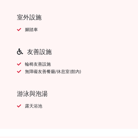
室外設施
腳踏車
友善設施
輪椅友善設施
無障礙友善餐廳/休息室(館內)
游泳與泡湯
露天浴池