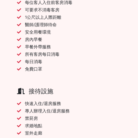
每位客人入住前客房消毒
可要求不消毒客房
1公尺以上人際距離
醫師/護理師待命
安全用餐環境
房內早餐
早餐外帶服務
所有客房每日消毒
每日消毒
免費口罩
接待設施
快速入住/退房服務
專人辦理入住/退房服務
禁菸房
求婚地點
室外走廊