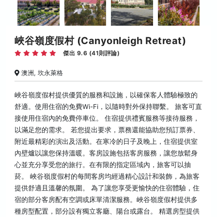
峽谷嶺度假村 (Canyonleigh Retreat)
傑出 9.6 (41則評論)
澳洲, 坎永萊格
峽谷嶺度假村提供優質的服務和設施，以確保客人體驗極致的
舒適。使用住宿的免費Wi-Fi，以隨時對外保持聯繫。 旅客可直
接使用住宿內的免費停車位。 住宿提供禮賓服務等接待服務，
以滿足您的需求。 若您提出要求，票務還能協助您預訂票券、
附近最精彩的演出及活動。在寒冷的日子及晚上，住宿提供室
內壁爐以讓您保持溫暖。客房設施包括客房服務，讓您放鬆身
心並充分享受您的旅行。在有限的指定區域內，旅客可以抽
菸。 峽谷嶺度假村的每間客房均經過精心設計和裝飾，為旅客
提供舒適且溫馨的氛圍。 為了讓您享受更愉快的住宿體驗，住
宿的部分客房配有空調或床單清潔服務。峽谷嶺度假村提供多
種房型配置，部分設有獨立客廳、陽台或露台。 精選房型提供