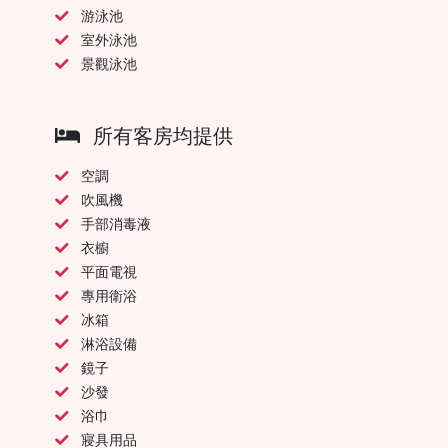
游泳池
室外泳池
景觀泳池
所有客房均提供
空調
吹風機
手部消毒液
衣櫥
平面電視
專用衛浴
冰箱
淋浴設備
鏡子
沙發
浴巾
寢具用品