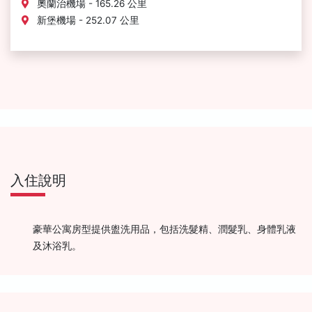
奧蘭治機場 - 165.26 公里
新堡機場 - 252.07 公里
入住說明
豪華公寓房型提供盥洗用品，包括洗髮精、潤髮乳、身體乳液
及沐浴乳。