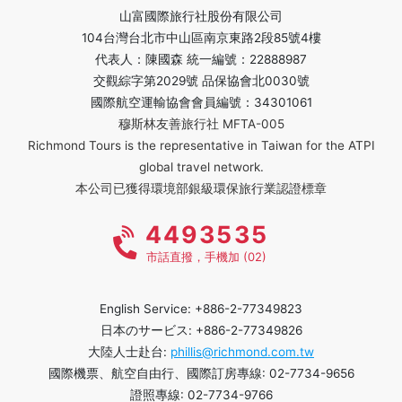
山富國際旅行社股份有限公司
104台灣台北市中山區南京東路2段85號4樓
代表人：陳國森 統一編號：22888987
交觀綜字第2029號 品保協會北0030號
國際航空運輸協會會員編號：34301061
穆斯林友善旅行社 MFTA-005
Richmond Tours is the representative in Taiwan for the ATPI
global travel network.
本公司已獲得環境部銀級環保旅行業認證標章
4493535
市話直撥，手機加 (02)
English Service: +886-2-77349823
日本のサービス: +886-2-77349826
大陸人士赴台:
phillis@richmond.com.tw
國際機票、航空自由行、國際訂房專線: 02-7734-9656
證照專線: 02-7734-9766