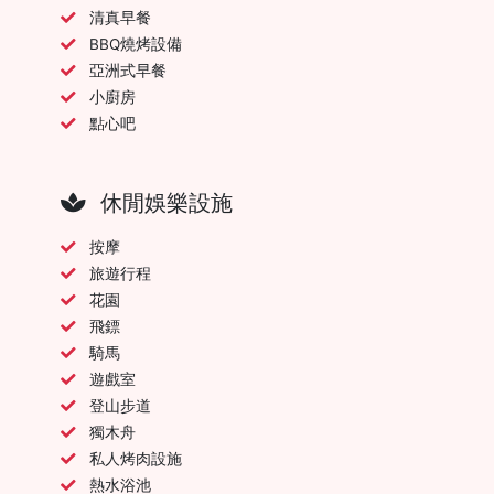
清真早餐
BBQ燒烤設備
亞洲式早餐
小廚房
點心吧
休閒娛樂設施
按摩
旅遊行程
花園
飛鏢
騎馬
遊戲室
登山步道
獨木舟
私人烤肉設施
熱水浴池