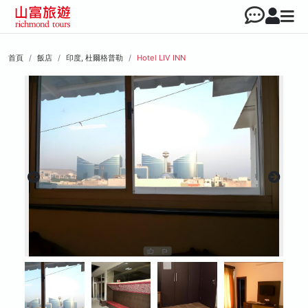
首頁
飯店
印度, 杜爾格普勒
Hotel LIV INN