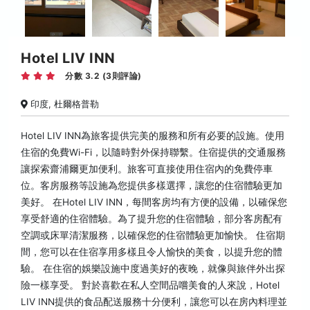
Hotel LIV INN
分數 3.2 (3則評論)
印度, 杜爾格普勒
Hotel LIV INN為旅客提供完美的服務和所有必要的設施。使用
住宿的免費Wi-Fi，以隨時對外保持聯繫。住宿提供的交通服務
讓探索齋浦爾更加便利。旅客可直接使用住宿內的免費停車
位。客房服務等設施為您提供多樣選擇，讓您的住宿體驗更加
美好。 在Hotel LIV INN，每間客房均有方便的設備，以確保您
享受舒適的住宿體驗。為了提升您的住宿體驗，部分客房配有
空調或床單清潔服務，以確保您的住宿體驗更加愉快。 住宿期
間，您可以在住宿享用多樣且令人愉快的美食，以提升您的體
驗。 在住宿的娛樂設施中度過美好的夜晚，就像與旅伴外出探
險一樣享受。 對於喜歡在私人空間品嚐美食的人來說，Hotel
LIV INN提供的食品配送服務十分便利，讓您可以在房內料理並