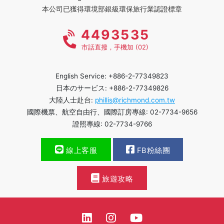
本公司已獲得環境部銀級環保旅行業認證標章
4493535
市話直撥，手機加 (02)
English Service: +886-2-77349823
日本のサービス: +886-2-77349826
大陸人士赴台:
phillis@richmond.com.tw
國際機票、航空自由行、國際訂房專線: 02-7734-9656
證照專線: 02-7734-9766
線上客服
FB粉絲團
旅遊攻略