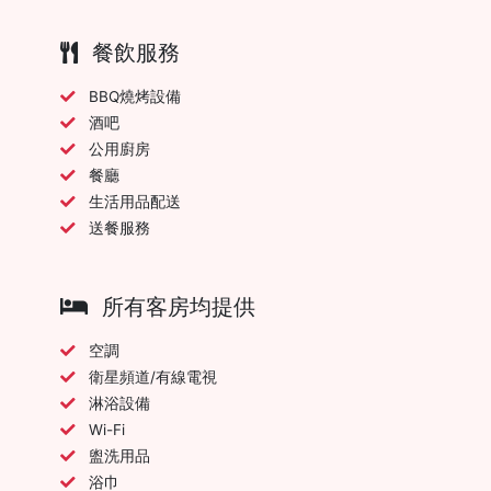
餐飲服務
BBQ燒烤設備
酒吧
公用廚房
餐廳
生活用品配送
送餐服務
所有客房均提供
空調
衛星頻道/有線電視
淋浴設備
Wi-Fi
盥洗用品
浴巾