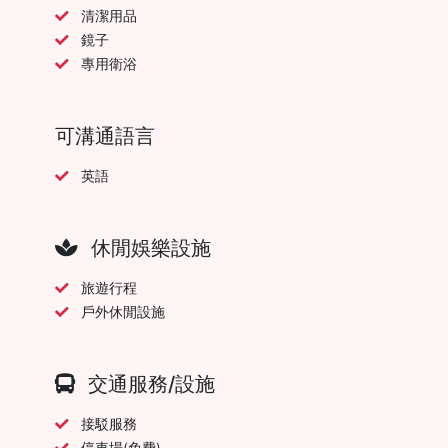
清潔用品
鏡子
專用衛浴
可溝通語言
英語
休閒娛樂設施
旅遊行程
戶外休閒設施
交通服務/設施
接駁服務
停車場(免費)