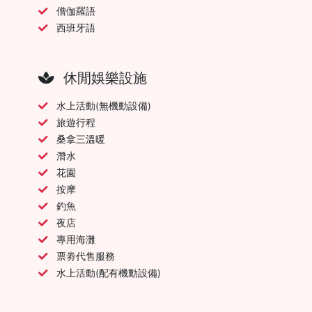
僧伽羅語
西班牙語
休閒娛樂設施
水上活動(無機動設備)
旅遊行程
桑拿三溫暖
潛水
花園
按摩
釣魚
夜店
專用海灘
票劵代售服務
水上活動(配有機動設備)