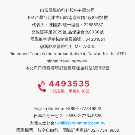
山富國際旅行社股份有限公司
104台灣台北市中山區南京東路2段85號4樓
代表人：陳國森 統一編號：22888987
交觀綜字第2029號 品保協會北0030號
國際航空運輸協會會員編號：34301061
穆斯林友善旅行社 MFTA-005
Richmond Tours is the representative in Taiwan for the ATPI
global travel network.
本公司已獲得環境部銀級環保旅行業認證標章
4493535
市話直撥，手機加 (02)
English Service: +886-2-77349823
日本のサービス: +886-2-77349826
大陸人士赴台:
phillis@richmond.com.tw
國際機票、航空自由行、國際訂房專線: 02-7734-9656