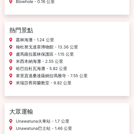
Blowhole - 0.16 公里
熱門景點
叢林海灘 - 1.24 公里
翰杜努戈達茶博物館 - 13.36 公里
盧馬薩拉叢林保護區 - 1.15 公里
米西本納海灘 - 2.55 公里
哈巴拉杜瓦海灘 - 5.82 公里
韋里貢達桑達薩納拉瑪雅寺 - 7.55 公里
米瑞莎舊荷蘭教堂 - 9.82 公里
大眾運輸
Unawatuna火車站 - 1.7 公里
Unawatuna巴士站 - 1.46 公里