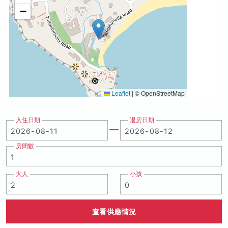
−
Leaflet
|
© OpenStreetMap
入住日期
退房日期
房間數
大人
小孩
查看供應情況