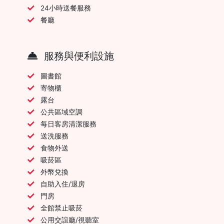
24小時送餐服務
餐廳
服務與便利設施
圖書館
寄物櫃
露台
公共區域空調
每日客房清潔服務
送洗服務
食物外送
吸菸區
外幣兌換
自助入住/退房
門房
全館禁止吸菸
公用交誼廳/視聽室