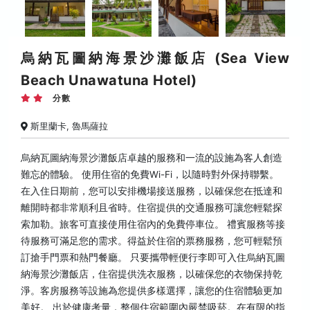
烏納瓦圖納海景沙灘飯店 (Sea View
Beach Unawatuna Hotel)
分數
斯里蘭卡, 魯馬薩拉
烏納瓦圖納海景沙灘飯店卓越的服務和一流的設施為客人創造
難忘的體驗。 使用住宿的免費Wi-Fi，以隨時對外保持聯繫。
在入住日期前，您可以安排機場接送服務，以確保您在抵達和
離開時都非常順利且省時。住宿提供的交通服務可讓您輕鬆探
索加勒。旅客可直接使用住宿內的免費停車位。 禮賓服務等接
待服務可滿足您的需求。得益於住宿的票務服務，您可輕鬆預
訂搶手門票和熱門餐廳。 只要攜帶輕便行李即可入住烏納瓦圖
納海景沙灘飯店，住宿提供洗衣服務，以確保您的衣物保持乾
淨。客房服務等設施為您提供多樣選擇，讓您的住宿體驗更加
美好。 出於健康考量，整個住宿範圍內嚴禁吸菸。在有限的指