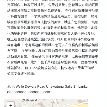
定區域內，旅客可以抽菸。 每天起床後，您都可以在烏納瓦圖
納海景沙灘飯店享用美味的免費早餐。 在住宿的咖啡廳裡品嚐
一杯優質咖啡，一早就感覺清新且充滿活力。住宿期間，您可
以在住宿享用多樣且令人愉快的美食，以提升您的體驗。 烏納
瓦圖納海景沙灘飯店致力於滿足您的特殊需求。他們提供多樣
化的餐飲選擇，包括向有特殊餐飲需求的客人提供替代食品。
晚上在住宿享受娛樂設施的快樂，很可能會和旅伴外出探險一
樣有趣喔！ 您有高超的廚藝嗎？您可以在住宿內的料理設施親
自下廚。 從早到晚，烏納瓦圖納海景沙灘飯店提供精彩的娛樂
活動讓您參加。 住宿提供各種有趣的活動，以確保您在旅途中
不會感到無聊；此外，也千萬別錯過鄰近的海灘，從住宿即可
輕鬆抵達。 前往Spa設施放鬆身心，愉快地為一天畫下句點，
並享受舒緩的體驗。
地址: Welle Dewala Road Unawatuna Galle Sri Lanka
00000000000000000000
+