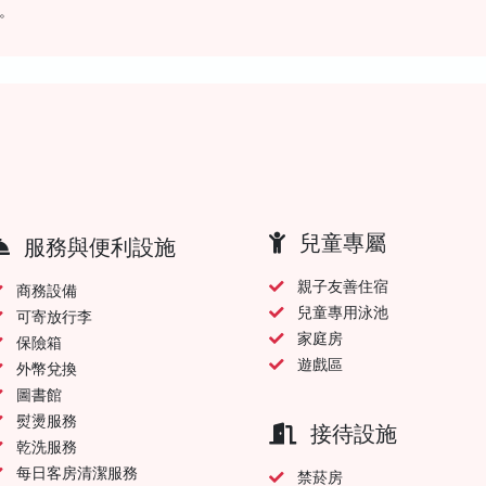
。
兒童專屬
服務與便利設施
親子友善住宿
商務設備
兒童專用泳池
可寄放行李
家庭房
保險箱
遊戲區
外幣兌換
圖書館
熨燙服務
接待設施
乾洗服務
每日客房清潔服務
禁菸房