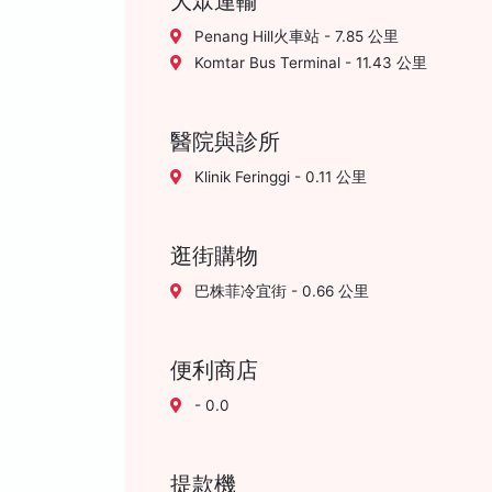
大眾運輸
Penang Hill火車站 - 7.85 公里
Komtar Bus Terminal - 11.43 公里
醫院與診所
Klinik Feringgi - 0.11 公里
逛街購物
巴株菲冷宜街 - 0.66 公里
便利商店
- 0.0
提款機