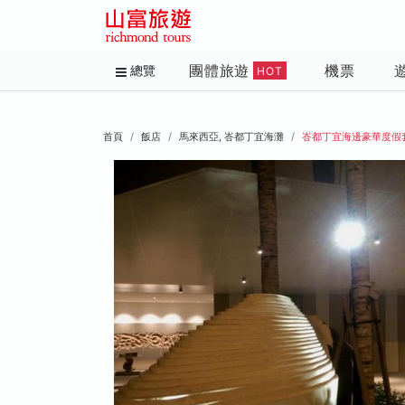
團體旅遊
機票
總覽
HOT
首頁
飯店
馬來西亞, 峇都丁宜海灘
峇都丁宜海邊豪華度假