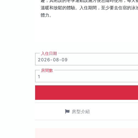
趣；其附設的冬季運動設施方便您隨時使用，每天都
溫暖和放鬆的體驗。入住期間，至少要去住宿的泳
體力。
入住日期
房間數
房型介紹