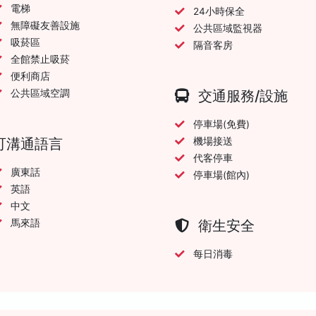
電梯
24小時保全
無障礙友善設施
公共區域監視器
吸菸區
隔音客房
全館禁止吸菸
便利商店
公共區域空調
交通服務/設施
停車場(免費)
可溝通語言
機場接送
代客停車
廣東話
停車場(館內)
英語
中文
馬來語
衛生安全
每日消毒