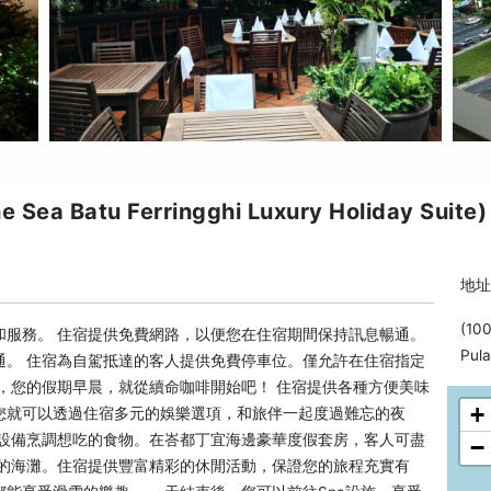
Batu Ferringghi Luxury Holiday Suite)
地址: 
(100
和服務。 住宿提供免費網路，以便您在住宿期間保持訊息暢通。
Pula
通。 住宿為自駕抵達的客人提供免費停車位。僅允許在住宿指定
，您的假期早晨，就從續命咖啡開始吧！ 住宿提供各種方便美味
+
您就可以透過住宿多元的娛樂選項，和旅伴一起度過難忘的夜
理設備烹調想吃的食物。在峇都丁宜海邊豪華度假套房，客人可盡
−
宿的海灘。住宿提供豐富精彩的休閒活動，保證您的旅程充實有