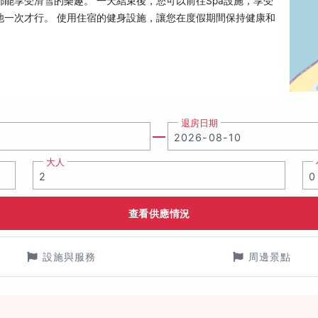
能享受滑雪的樂趣。 一天結束後，您可以前往Spa設施，享受
池一次才行。 使用住宿的健身設施，讓您在度假期間保持健康和
退房日期
大人
查看供應情況
設施與服務
周邊景點