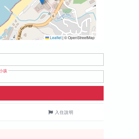
Leaflet
|
© OpenStreetMap
小孩
入住說明