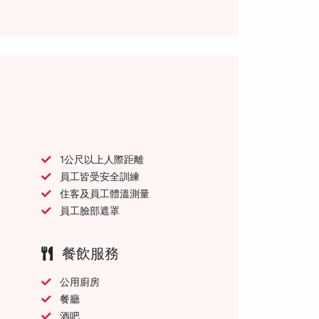
1公尺以上人際距離
員工皆受安全訓練
住客及員工體溫測量
員工臉部遮罩
餐飲服務
公用廚房
餐廳
酒吧