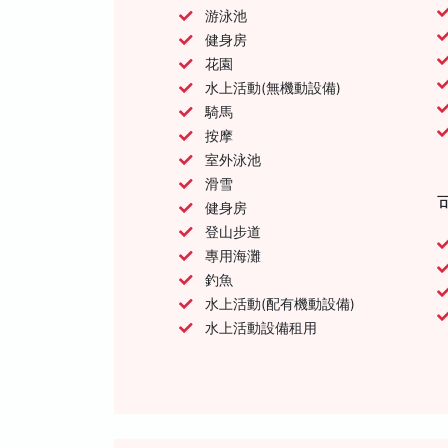
游泳池
健身房
花園
水上活動(無機動設備)
騎馬
按摩
室外泳池
滑雪
健身房
登山步道
專用海灘
釣魚
水上活動(配有機動設備)
水上活動設備租用