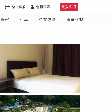
線上客服
會員專區
登入/註冊
照簽證
租車
企業專區
奢華訂製