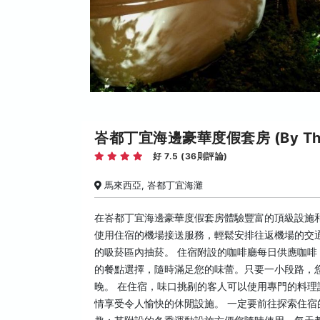
峇都丁宜海邊豪華度假套房 (By The Sea 
好 7.5 (36則評論)
馬來西亞, 峇都丁宜海灘
在峇都丁宜海邊豪華度假套房體驗豐富的頂級設施
使用住宿的機場接送服務，輕鬆安排往返機場的交
的吸菸區內抽菸。 住宿附設的咖啡廳每日供應咖啡
的餐點選擇，隨時滿足您的味蕾。只要一小段路，
晚。 在住宿，味口挑剔的客人可以使用專門的料
情享受令人愉快的休閒設施。 一定要前往探索住