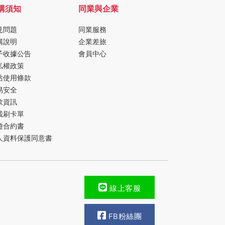
購須知
同業與企業
見問題
同業服務
購說明
企業差旅
子收據公告
會員中心
私權政策
站使用條款
易安全
款資訊
載刷卡單
遊合約書
人資料保護同意書
線上客服
FB粉絲團