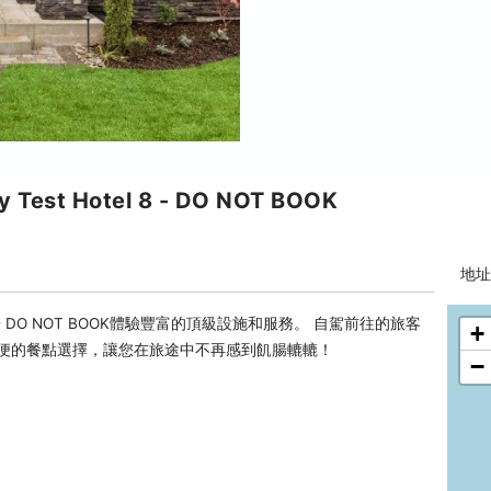
y Test Hotel 8 - DO NOT BOOK
地址:
 Hotel 8 - DO NOT BOOK體驗豐富的頂級設施和服務。 自駕前往的旅客
+
方便的餐點選擇，讓您在旅途中不再感到飢腸轆轆！
−