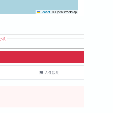
Leaflet
|
© OpenStreetMap
小孩
入住說明