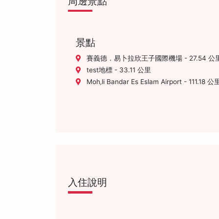
周邊景點
景點
賽義德．易卜拉欣王子國際機場 - 27.54 公
test地標 - 33.11 公里
Moh‚li Bandar Es Eslam Airport - 111.18 公
入住說明