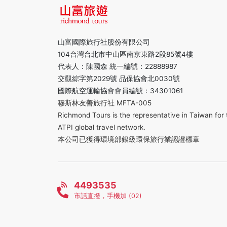
山富國際旅行社股份有限公司
104台灣台北市中山區南京東路2段85號4樓
代表人：陳國森 統一編號：22888987
交觀綜字第2029號 品保協會北0030號
國際航空運輸協會會員編號：34301061
穆斯林友善旅行社 MFTA-005
Richmond Tours is the representative in Taiwan for 
ATPI global travel network.
本公司已獲得環境部銀級環保旅行業認證標章
4493535
市話直撥，手機加 (02)