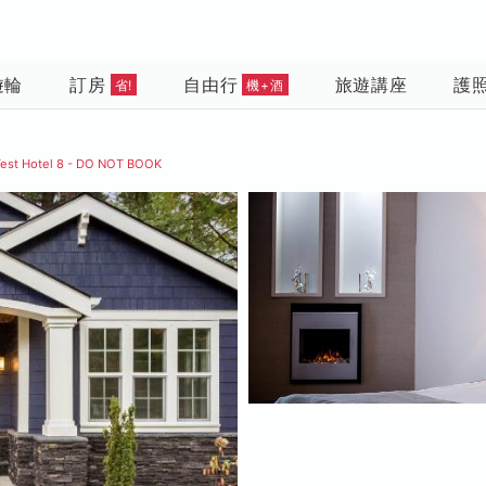
遊輪
訂房
自由行
旅遊講座
護
省!
機+酒
Test Hotel 8 - DO NOT BOOK