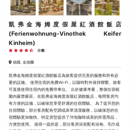
凱弗金海姆度假屋紅酒館飯店
(Ferienwohnung-Vinothek Keifer
Kinheim)
分數
德國, 金德爾
凱弗金海姆度假屋紅酒館飯店為旅客提供完美的服務和所有必
要的設施。 使用住宿的免費Wi-Fi，以隨時對外保持聯繫。旅客
可直接使用住宿內的免費停車位。 出於健康考量，整個住宿範
圍內嚴禁吸菸。在凱弗金海姆度假屋紅酒館飯店，每間客房均
有方便的設備，以確保您享受舒適的住宿體驗。 為了提升您的
住宿體驗，部分客房配有空調或床單清潔服務，以確保您的住
宿體驗更加愉快。特定房型提供了沖泡咖啡或茶的所需用品，
方便您使用。 值得一提的是，部分客房浴室配有浴袍、毛巾或