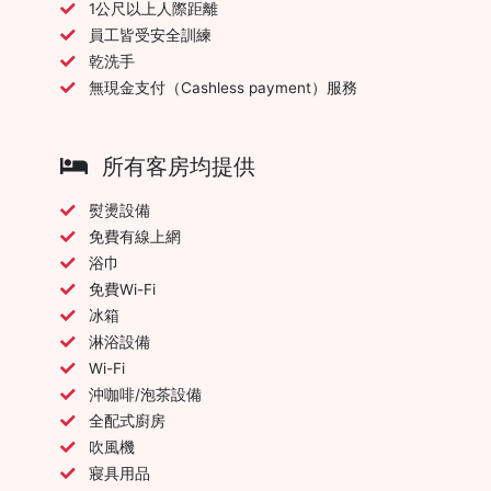
1公尺以上人際距離
員工皆受安全訓練
乾洗手
無現金支付（Cashless payment）服務
所有客房均提供
熨燙設備
免費有線上網
浴巾
免費Wi-Fi
冰箱
淋浴設備
Wi-Fi
沖咖啡/泡茶設備
全配式廚房
吹風機
寢具用品