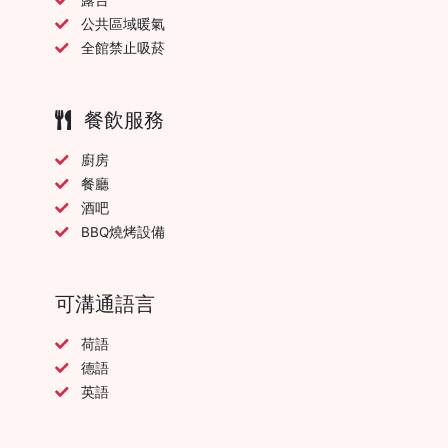
公共區域暖氣
全館禁止吸菸
餐飲服務
廚房
餐廳
酒吧
BBQ燒烤設備
可溝通語言
荷語
德語
英語