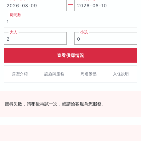
房間數
大人
小孩
查看供應情況
房型介紹
設施與服務
周邊景點
入住說明
搜尋失敗，請稍後再試一次，或請洽客服為您服務。