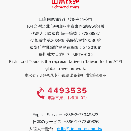
山富國際旅行社股份有限公司
104台灣台北市中山區南京東路2段85號4樓
代表人：陳國森 統一編號：22888987
交觀綜字第2029號 品保協會北0030號
國際航空運輸協會會員編號：34301061
穆斯林友善旅行社 MFTA-005
Richmond Tours is the representative in Taiwan for the ATPI
global travel network.
本公司已獲得環境部銀級環保旅行業認證標章
4493535
市話直撥，手機加 (02)
English Service: +886-2-77349823
日本のサービス: +886-2-77349826
大陸人士赴台:
phillis@richmond.com.tw