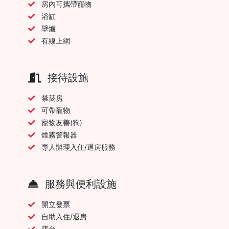
房內可攜帶寵物
浴缸
壁爐
有線上網
接待設施
禁菸房
可帶寵物
寵物友善(狗)
煙霧警報器
專人辦理入住/退房服務
服務與便利設施
開立發票
自助入住/退房
露台