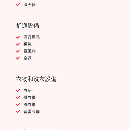
滅火器
舒適設備
寢具用品
暖氣
電風扇
空調
衣物和洗衣設備
衣櫥
烘衣機
洗衣機
熨燙設備