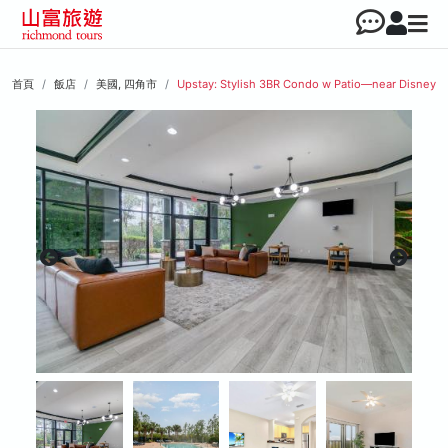
首頁
飯店
美國, 四角市
Upstay: Stylish 3BR Condo w Patio—near Disney