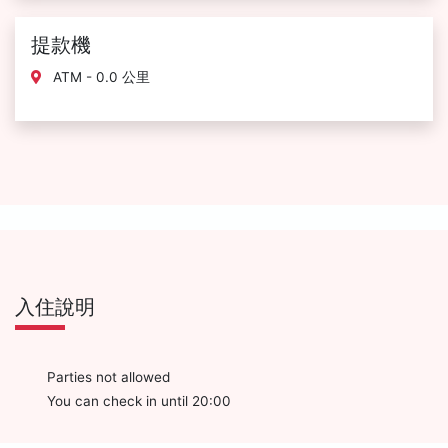
提款機
ATM - 0.0 公里
入住說明
Parties not allowed
You can check in until 20:00