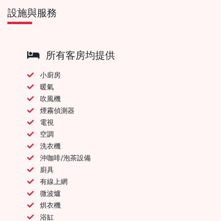
設施與服務
所有客房均提供
小廚房
暖氣
吹風機
煙霧偵測器
電視
空調
洗衣機
沖咖啡/泡茶設備
廚具
有線上網
微波爐
烘衣機
浴缸