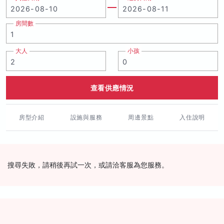
房間數
大人
小孩
查看供應情況
房型介紹
設施與服務
周邊景點
入住說明
搜尋失敗，請稍後再試一次，或請洽客服為您服務。