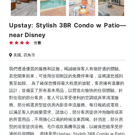
Upstay: Stylish 3BR Condo w Patio—
near Disney
分數
美國, 四角市
我們透過優質的服務和設施，竭誠確保客人有個舒適的體驗。
若您開車前來，可使用住宿附設的免費停車場，這將讓您感到
賓至如歸。 為了確保您獲得最大程度的放鬆，客房擁有溫馨的
設計，並備妥了所有基本用品，以營造出愉快的住宿體驗。針
對住宿的部分客房，客人可以享受便利的空調或床單清潔服
務。部分精選房型提供房內影音串流服務、每日報紙或電視，
以滿足客人的娛樂需求。請放心，部分客房提供沖泡咖啡或茶
的所需用品，不用擔心口渴的時候沒東西喝。好消息，部分房
型的浴室提供浴袍、毛巾或吹風機等設備，以確保您能享受舒
適的住宿體驗。 盡情享受Upstay: Stylish 3BR Condo w Patio