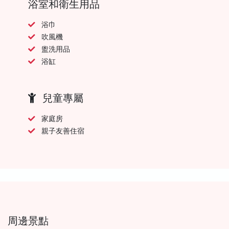
浴室和衛生用品
浴巾
吹風機
盥洗用品
浴缸
兒童專屬
家庭房
親子友善住宿
周邊景點