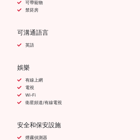
可帶寵物
禁菸房
可溝通語言
英語
娛樂
有線上網
電視
Wi-Fi
衛星頻道/有線電視
安全和保安設施
煙霧偵測器