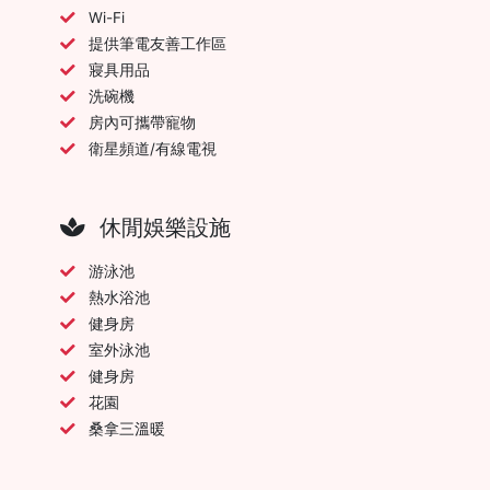
Wi-Fi
提供筆電友善工作區
寢具用品
洗碗機
房內可攜帶寵物
衛星頻道/有線電視
休閒娛樂設施
游泳池
熱水浴池
健身房
室外泳池
健身房
花園
桑拿三溫暖