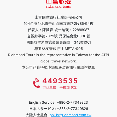
山富國際旅行社股份有限公司
104台灣台北市中山區南京東路2段85號4樓
代表人：陳國森 統一編號：22888987
交觀綜字第2029號 品保協會北0030號
國際航空運輸協會會員編號：34301061
穆斯林友善旅行社 MFTA-005
Richmond Tours is the representative in Taiwan for the ATPI
global travel network.
本公司已獲得環境部銀級環保旅行業認證標章
4493535
市話直撥，手機加 (02)
English Service: +886-2-77349823
日本のサービス: +886-2-77349826
大陸人士赴台:
phillis@richmond.com.tw