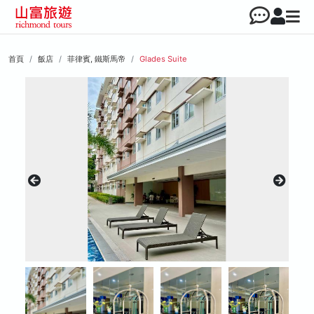
首頁
飯店
菲律賓, 鐵斯馬帝
Glades Suite