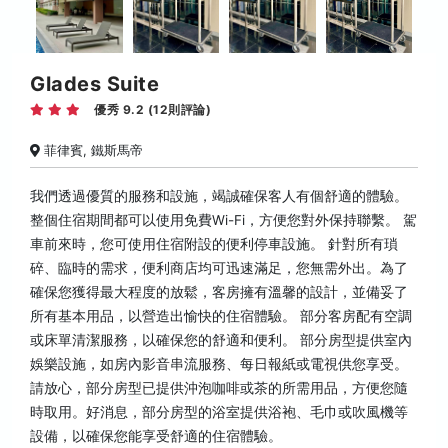
Glades Suite
優秀 9.2 (12則評論)
菲律賓, 鐵斯馬帝
我們透過優質的服務和設施，竭誠確保客人有個舒適的體驗。
整個住宿期間都可以使用免費Wi-Fi，方便您對外保持聯繫。 駕
車前來時，您可使用住宿附設的便利停車設施。 針對所有瑣
碎、臨時的需求，便利商店均可迅速滿足，您無需外出。為了
確保您獲得最大程度的放鬆，客房擁有溫馨的設計，並備妥了
所有基本用品，以營造出愉快的住宿體驗。 部分客房配有空調
或床單清潔服務，以確保您的舒適和便利。 部分房型提供室內
娛樂設施，如房內影音串流服務、每日報紙或電視供您享受。
請放心，部分房型已提供沖泡咖啡或茶的所需用品，方便您隨
時取用。好消息，部分房型的浴室提供浴袍、毛巾或吹風機等
設備，以確保您能享受舒適的住宿體驗。