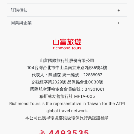
訂購須知
同業與企業
山富國際旅行社股份有限公司
104台灣台北市中山區南京東路2段85號4樓
代表人：陳國森 統一編號：22888987
交觀綜字第2029號 品保協會北0030號
國際航空運輸協會會員編號：34301061
穆斯林友善旅行社 MFTA-005
Richmond Tours is the representative in Taiwan for the ATPI
global travel network.
本公司已獲得環境部銀級環保旅行業認證標章
4493535