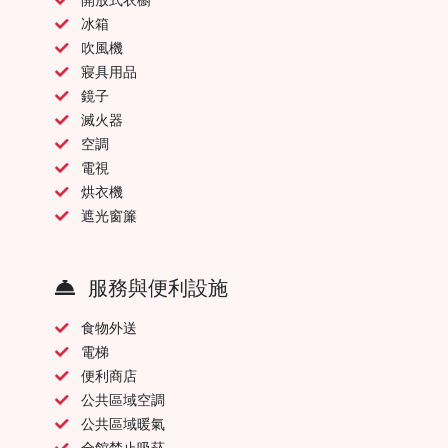
冰箱
吹風機
寢具用品
鏡子
滅火器
空調
電視
烘衣機
遮光窗簾
服務與便利設施
食物外送
電梯
便利商店
公共區域空調
公共區域暖氣
全館禁止吸菸