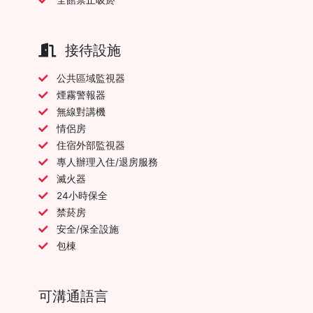
接待設施
公共區域監視器
煙霧警報器
無線對講機
情侶房
住宿外部監視器
專人辦理入住/退房服務
滅火器
24小時保全
禁菸房
安全/保全設施
包棟
可溝通語言