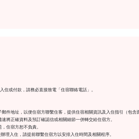
辦理入住或付款，請務必直接致電「住宿聯絡電話」。
子郵件地址，以便住宿方聯繫住客，提供住宿相關資訊及入住指引（包含
儘速將正確資料及預訂確認信或相關細節一併轉交給住宿方。
題，住宿方恕不負責。
）後辦理入住，請提前聯繫住宿方以安排入住時間及相關程序。