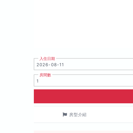
入住日期
房間數
房型介紹