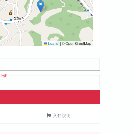
Leaflet
|
© OpenStreetMap
小孩
入住說明