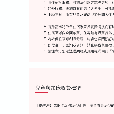
ᄆ 各住宿於服務、設施及付款方式等選項、
ᄆ 額外服務、設施或其他選項之使用，可能
ᄆ 不論年齡，所有兒童及嬰幼兒於房間入住
ᄆ 特殊需求將依各住宿政策及實際情況而有
ᄆ 住宿區域內全面禁菸。住客如有吸菸行為
ᄆ 為確保住宿順利且舒適，建議您詳閱預訂
ᄆ 如需進一步諮詢或資訊，請直接聯繫住宿
ᄆ 請注意，無法透過網站或應用程式內的「
兒童與加床收費標準
【提醒您】 加床規定依房型而異，請查看各房型