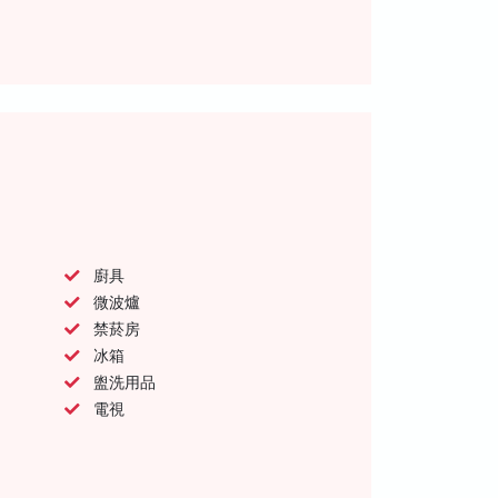
廚具
微波爐
禁菸房
冰箱
盥洗用品
電視