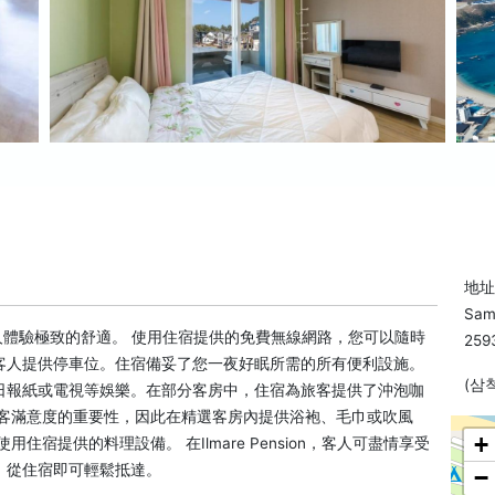
地址:
Sam
確保客人體驗極致的舒適。 使用住宿提供的免費無線網路，您可以隨時
259
客人提供停車位。住宿備妥了您一夜好眠所需的所有便利設施。
(삼
日報紙或電視等娛樂。在部分客房中，住宿為旅客提供了沖泡咖
顧客滿意度的重要性，因此在精選客房內提供浴袍、毛巾或吹風
+
宿提供的料理設備。 在Ilmare Pension，客人可盡情享受
，從住宿即可輕鬆抵達。
−