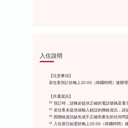
入住說明
【注意事項】
若住客預計於晚上20:00（韓國時間）後
【共通資訊】
ᄆ 預訂時，請務必提供正確的電話號碼及電
ᄆ 若住客未提供或輸入錯誤的聯絡資訊，請
ᄆ 因聯絡資訊缺失或不正確所產生的任何問
ᄆ 入住當日如需於晚上20:00（韓國時間