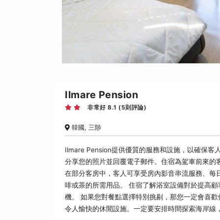
Ilmare Pension
非常好 8.1 (5則評論)
韓國, 三陟
Ilmare Pension提供優質的服務和設施，以
分享您的照片並回覆電子郵件。住宿為駕車前來的
在部分客房中，客人可享受房內影音串流服務、每
啡或茶的所需用品。 住宿了解浴室設備對於提高
機。 如果您對餐點選擇特別挑剔，那您一定會喜歡使用住
令人愉快的休閒設施。一定要安排時間探索海岸線