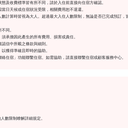
狀態及收費標準皆有所不同，請於入住前直接向住宿方確認。
因當日天候或住宿狀況受限，相關費用恕不退還。
人數計算時皆視為大人。超過最大入住人數限制，無論是否已完成預訂，
所不同。
，須承擔因此產生的所有費用、損害或責任。
確認信中所載之條款與細則。
，以獲得準確且即時的協助。
聯絡住宿」功能聯繫住宿。如需協助，請直接聯繫住宿或顧客服務中心。
的人數限制瞭解詳細規定。