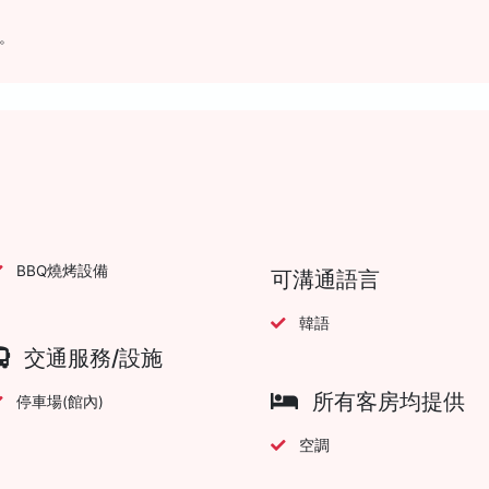
。
BBQ燒烤設備
可溝通語言
韓語
交通服務/設施
所有客房均提供
停車場(館內)
空調