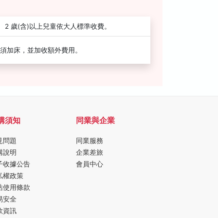
2 歲(含)以上兒童依大人標準收費。
須加床，並加收額外費用。
購須知
同業與企業
見問題
同業服務
購說明
企業差旅
子收據公告
會員中心
私權政策
站使用條款
易安全
款資訊