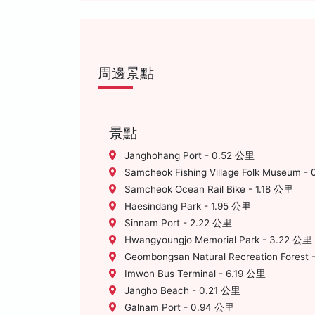
周邊景點
景點
Janghohang Port - 0.52 公里
Samcheok Fishing Village Folk Museum -
Samcheok Ocean Rail Bike - 1.18 公里
Haesindang Park - 1.95 公里
Sinnam Port - 2.22 公里
Hwangyoungjo Memorial Park - 3.22 公里
Geombongsan Natural Recreation Forest
Imwon Bus Terminal - 6.19 公里
Jangho Beach - 0.21 公里
Galnam Port - 0.94 公里