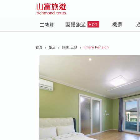
團體旅遊
機票
總覽
HOT
首頁
飯店
韓國, 三陟
Ilmare Pension