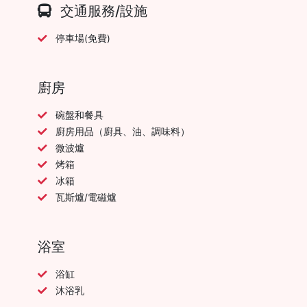
交通服務/設施
停車場(免費)
廚房
碗盤和餐具
廚房用品（廚具、油、調味料）
微波爐
烤箱
冰箱
瓦斯爐/電磁爐
浴室
浴缸
沐浴乳