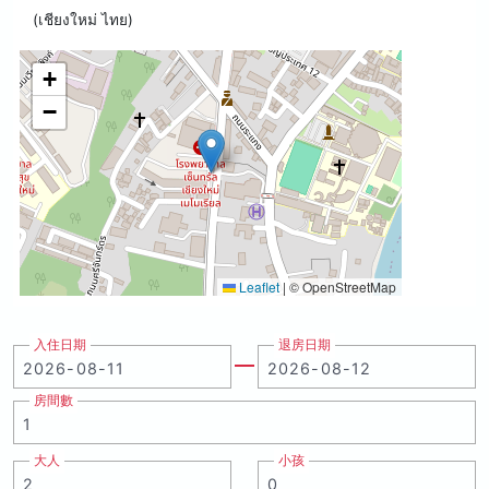
(เชียงใหม่ ไทย)
+
−
Leaflet
|
© OpenStreetMap
入住日期
退房日期
房間數
大人
小孩