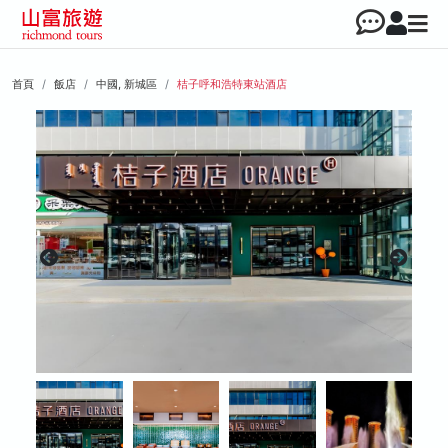
首頁
飯店
中國, 新城區
桔子呼和浩特東站酒店