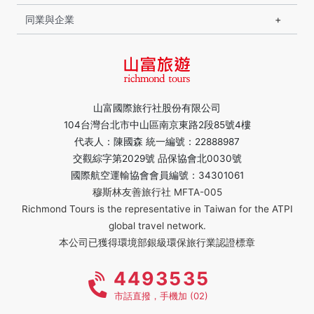
同業與企業
山富國際旅行社股份有限公司
104台灣台北市中山區南京東路2段85號4樓
代表人：陳國森 統一編號：22888987
交觀綜字第2029號 品保協會北0030號
國際航空運輸協會會員編號：34301061
穆斯林友善旅行社 MFTA-005
Richmond Tours is the representative in Taiwan for the ATPI
global travel network.
本公司已獲得環境部銀級環保旅行業認證標章
4493535
市話直撥，手機加 (02)