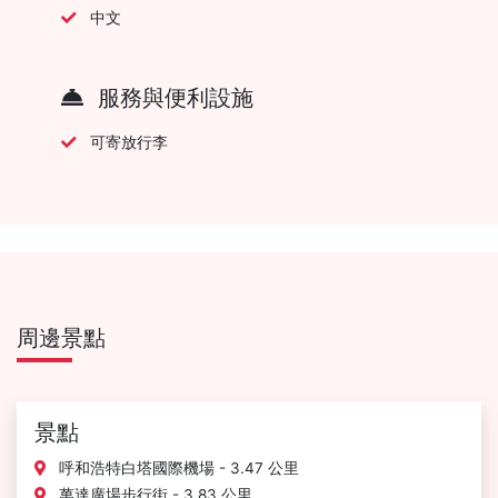
中文
服務與便利設施
可寄放行李
周邊景點
景點
呼和浩特白塔國際機場 - 3.47 公里
萬達廣場步行街 - 3.83 公里