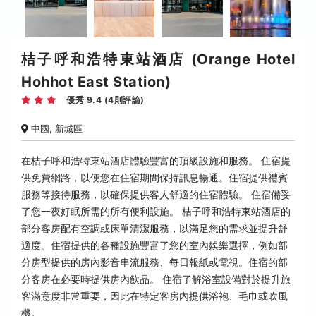
桔子呼和浩特東站酒店 (Orange Hotel
Hohhot East Station)
優秀 9.4 (4則評論)
中國, 新城區
在桔子呼和浩特東站酒店體驗豐富的頂級設施和服務。 住宿提
供免費網路，以便您在住宿期間保持訊息暢通。住宿提供禮賓
服務等接待服務，以確保提供客人舒適的住宿體驗。 住宿備妥
了您一夜好眠所需的所有便利設施。 桔子呼和浩特東站酒店的
部分客房配有空調或床單清潔服務，以滿足您的需求並提升舒
適度。住宿提供的各種設施豐富了您的室內娛樂選擇，例如部
分房型提供的房內影音串流服務、每日報紙或電視。住宿的部
分客房在必要時提供房內飲品。 住宿了解浴室設備對於提升旅
客滿意度非常重要，因此在特定客房內提供浴袍、毛巾或吹風
機。