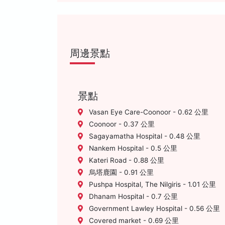
周邊景點
景點
Vasan Eye Care-Coonoor - 0.62 公里
Coonoor - 0.37 公里
Sagayamatha Hospital - 0.48 公里
Nankem Hospital - 0.5 公里
Kateri Road - 0.88 公里
烏塔鹿園 - 0.91 公里
Pushpa Hospital, The Nilgiris - 1.01 公里
Dhanam Hospital - 0.7 公里
Government Lawley Hospital - 0.56 公里
Covered market - 0.69 公里