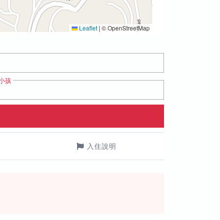
Leaflet
|
© OpenStreetMap
小孩
入住說明