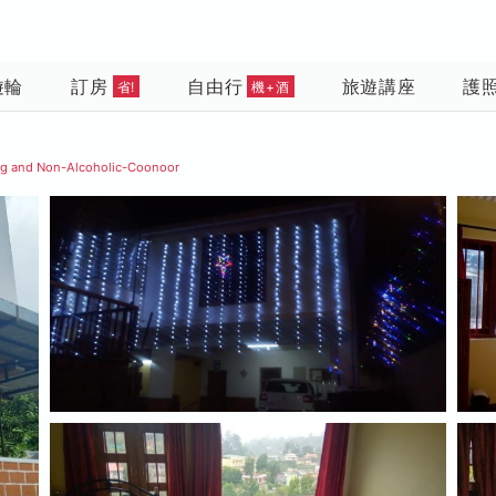
遊輪
訂房
自由行
旅遊講座
護
省!
機+酒
eg and Non-Alcoholic-Coonoor