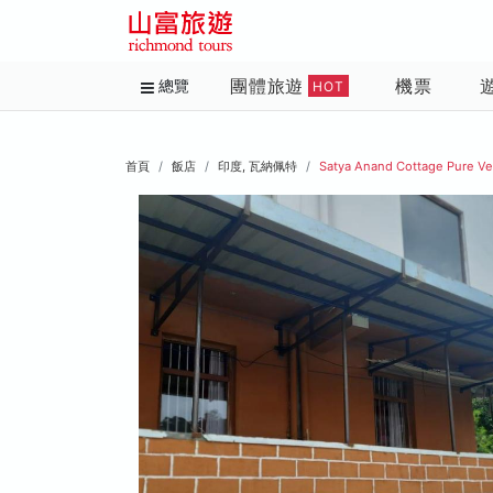
團體旅遊
機票
總覽
HOT
首頁
飯店
印度, 瓦納佩特
Satya Anand Cottage Pure V