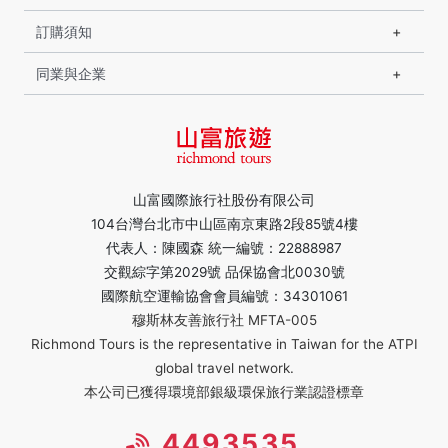
訂購須知
同業與企業
山富國際旅行社股份有限公司
104台灣台北市中山區南京東路2段85號4樓
代表人：陳國森 統一編號：22888987
交觀綜字第2029號 品保協會北0030號
國際航空運輸協會會員編號：34301061
穆斯林友善旅行社 MFTA-005
Richmond Tours is the representative in Taiwan for the ATPI
global travel network.
本公司已獲得環境部銀級環保旅行業認證標章
4493535