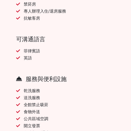
禁菸房
專人辦理入住/退房服務
抗敏客房
可溝通語言
菲律賓語
英語
服務與便利設施
乾洗服務
送洗服務
全館禁止吸菸
食物外送
公共區域空調
開立發票