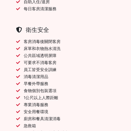
自助入住/退房
每日客房清潔服務
衛生安全
客房消毒後關閉客房
床單和衣物熱水清洗
公共區域透明屏障
可要求不消毒客房
員工皆受安全訓練
消毒清潔用品
早餐外帶服務
食物個別包裝選項
1公尺以上人際距離
專業消毒服務
安全用餐環境
廚房和餐具清潔消毒
急救箱