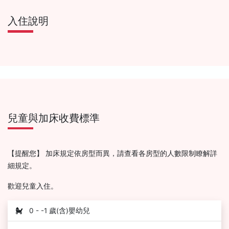
入住說明
兒童與加床收費標準
【提醒您】 加床規定依房型而異，請查看各房型的人數限制瞭解詳
細規定。
歡迎兒童入住。
0 - -1 歲(含)嬰幼兒