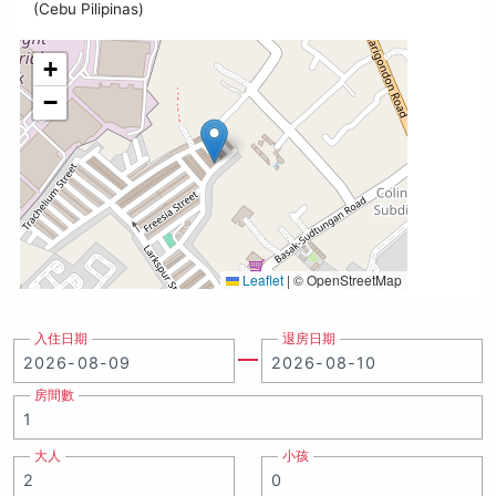
(Cebu Pilipinas)
+
−
Leaflet
|
© OpenStreetMap
入住日期
退房日期
房間數
大人
小孩