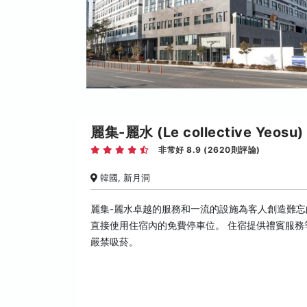
麗集-麗水 (Le collective Yeosu)
非常好 8.9 (2620則評論)
韓國, 新月洞
麗集-麗水卓越的服務和一流的設施為客人創造難忘的
直接使用住宿內的免費停車位。 住宿提供禮賓服
嚴禁吸菸。