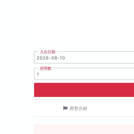
入住日期
房間數
房型介紹