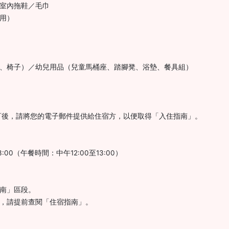
／室內拖鞋／毛巾
費用）
盆、椅子）／幼兒用品（兒童馬桶座、踏腳凳、浴墊、餐具組）
訂後，請將您的電子郵件提供給住宿方，以便取得「入住指南」。
00（午餐時間：中午12:00至13:00）
指南」區段。
訊，請提前查閱「住宿指南」。