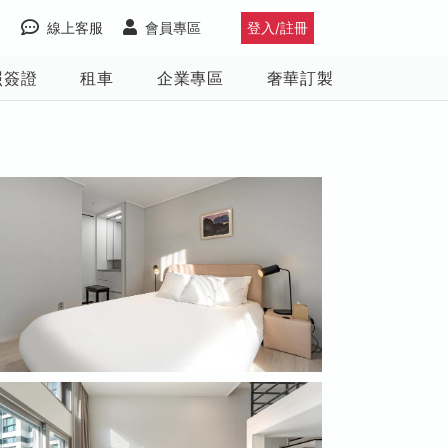
線上客服
會員專區
登入/註冊
照簽證
租車
企業專區
奢華訂製