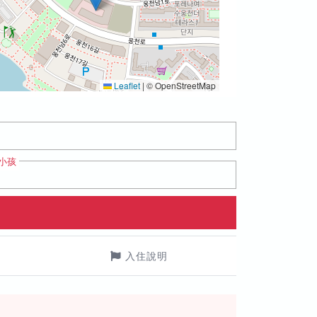
Leaflet
|
© OpenStreetMap
小孩
入住說明