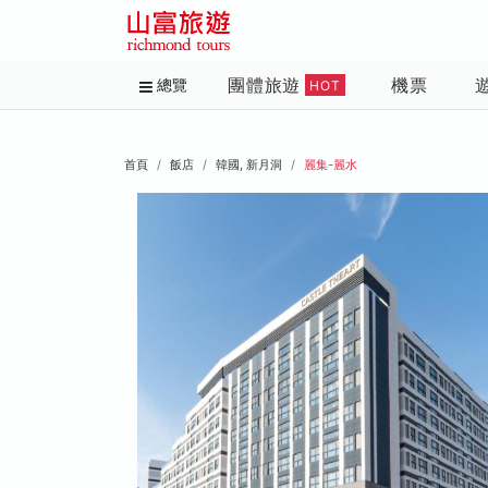
團體旅遊
機票
總覽
HOT
首頁
飯店
韓國, 新月洞
麗集-麗水