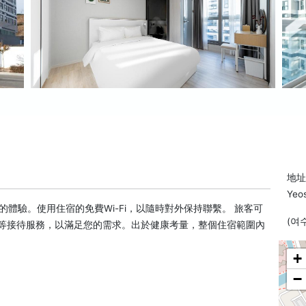
地址:
Yeos
體驗。使用住宿的免費Wi-Fi，以隨時對外保持聯繫。 旅客可
(여
務等接待服務，以滿足您的需求。出於健康考量，整個住宿範圍內
+
−