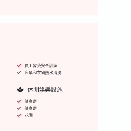
員工皆受安全訓練
床單和衣物熱水清洗
休閒娛樂設施
健身房
健身房
花園