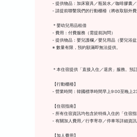
- 提供物品：加床寢具／瓶裝水／咖啡膠囊
- 請提前聯繫我們的行動櫃檯（將收取額外
＊嬰幼兒用品租借
- 費用：付費服務（需提前詢問）
- 提供物品：嬰兒護欄／嬰兒用品（嬰兒浴
※ 數量有限，預約額滿即無法提供。
＊本住宿提供「直接入住／退房」服務。預
【行動櫃檯】
- 營業時間：韓國標準時間早上9:00至晚上23:
【住宿指南】
- 所有住宿資訊均包含於特殊入住的「住宿
- 有關加人費用／行李寄存／停車等詳細資
【加人費用】