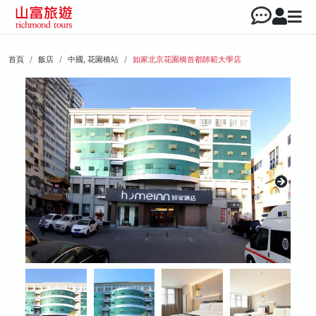
首頁
飯店
中國, 花園橋站
如家北京花園橋首都師範大學店