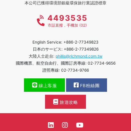
本公司已獲得環境部銀級環保旅行業認證標章
4493535
市話直撥，手機加 (02)
English Service: +886-2-77349823
日本のサービス: +886-2-77349826
大陸人士赴台:
phillis@richmond.com.tw
國際機票、航空自由行、國際訂房專線: 02-7734-9656
證照專線: 02-7734-9766
線上客服
FB粉絲團
旅遊攻略