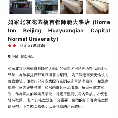
如家北京花園橋首都師範大學店 (Home
Inn Beijing Huayuanqiao Capital
Normal University)
好 8.0 (1則評論)
中國, 花園橋站
如家北京花園橋首都師範大學店的每間客房均經過精心設計和
裝飾，為旅客提供舒適且溫馨的氛圍。 為了讓您享受更愉快的
住宿體驗，住宿的部分客房配有空調或床單清潔服務。 精選房
型提供室內娛樂設施，如房內影音串流服務、每日報紙或電
視，作為客人的娛樂及享受。特定房型提供房內飲品，方便您
隨時取用。 基本的浴室設施十分重要，住宿的部分客房浴室提
供浴袍、毛巾或吹風機，以提升您的住宿體驗。