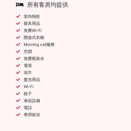
所有客房均提供
室內拖鞋
寢具用品
免費Wi-Fi
開放式衣櫥
Morning call服務
空調
免費瓶裝水
電視
浴巾
盥洗用品
Wi-Fi
鏡子
淋浴設備
電話
專用衛浴