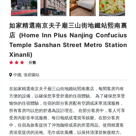
如家精選南京夫子廟三山街地鐵站熙南裏
店 (Home Inn Plus Nanjing Confucius
Temple Sanshan Street Metro Station
Xinanli)
分數
中國, 張府園站
在如家精選南京夫子廟三山街地鐵站熙南裏店，每間客房均有
方便的設備，以確保您享受舒適的住宿體驗。 為了確保您享受
愉快的住宿體驗，住宿的部分客房配有空調或床單清潔服務，
所有客房均以您的舒適為設計理念。 在部分客房中，客人可享
受房內影音串流服務、每日報紙或電視等娛樂。在部分客房
中，住宿為旅客提供了沖泡咖啡或茶的所需用品。使用精選客
房浴室提供的浴袍、毛巾或吹風機，以保持清潔並恢復精力。