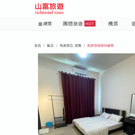
團體旅遊
機票
總覽
HOT
首頁
飯店
馬來西亞, 望萬
凱斯普格斯特豪斯