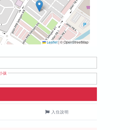
Leaflet
|
© OpenStreetMap
小孩
入住說明