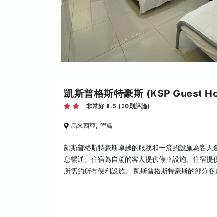
凱斯普格斯特豪斯 (KSP Guest Ho
非常好 8.5 (30則評論)
馬來西亞, 望萬
凱斯普格斯特豪斯卓越的服務和一流的設施為客人
息暢通。住宿為自駕的客人提供停車設施。住宿提
所需的所有便利設施。 凱斯普格斯特豪斯的部分