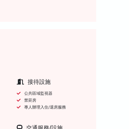
接待設施
公共區域監視器
禁菸房
專人辦理入住/退房服務
交通服務/設施