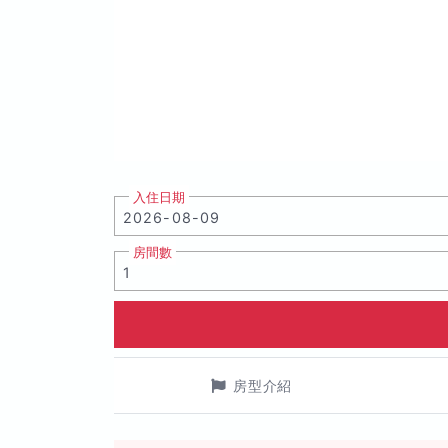
入住日期
房間數
房型介紹