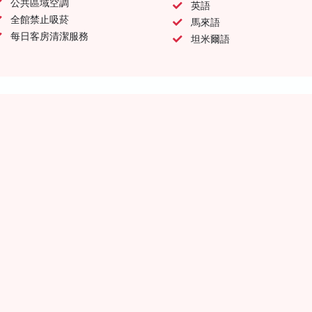
公共區域空調
英語
全館禁止吸菸
馬來語
每日客房清潔服務
坦米爾語