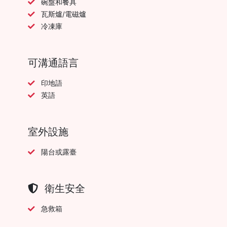
碗盤和餐具
瓦斯爐/電磁爐
冷凍庫
可溝通語言
印地語
英語
室外設施
陽台或露臺
衛生安全
急救箱