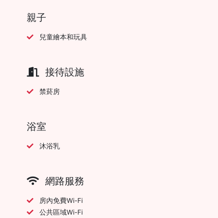
親子
兒童繪本和玩具
接待設施
禁菸房
浴室
沐浴乳
網路服務
房內免費Wi-Fi
公共區域Wi-Fi