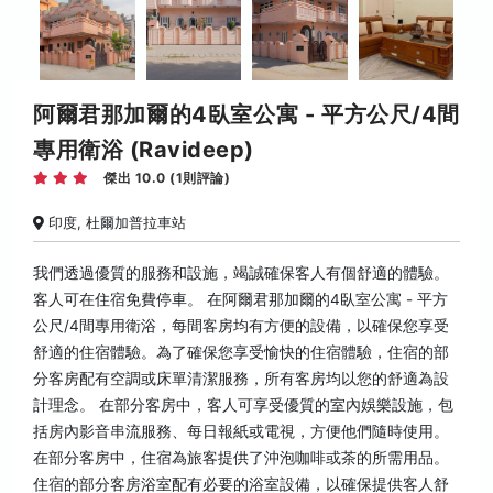
阿爾君那加爾的4臥室公寓 - 平方公尺/4間
專用衛浴 (Ravideep)
傑出 10.0 (1則評論)
印度, 杜爾加普拉車站
我們透過優質的服務和設施，竭誠確保客人有個舒適的體驗。
客人可在住宿免費停車。 在阿爾君那加爾的4臥室公寓 - 平方
公尺/4間專用衛浴，每間客房均有方便的設備，以確保您享受
舒適的住宿體驗。為了確保您享受愉快的住宿體驗，住宿的部
分客房配有空調或床單清潔服務，所有客房均以您的舒適為設
計理念。 在部分客房中，客人可享受優質的室內娛樂設施，包
括房內影音串流服務、每日報紙或電視，方便他們隨時使用。
在部分客房中，住宿為旅客提供了沖泡咖啡或茶的所需用品。
住宿的部分客房浴室配有必要的浴室設備，以確保提供客人舒