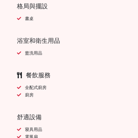
格局與擺設
書桌
浴室和衛生用品
盥洗用品
餐飲服務
全配式廚房
廚房
舒適設備
寢具用品
電風扇