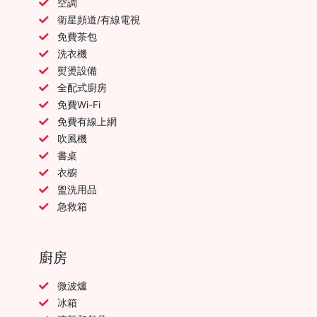
空調
衛星頻道/有線電視
免費茶包
洗衣機
熨燙設備
全配式廚房
免費Wi-Fi
免費有線上網
吹風機
書桌
衣櫥
盥洗用品
急救箱
廚房
微波爐
冰箱