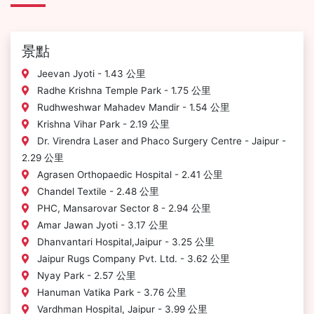
景點
Jeevan Jyoti - 1.43 公里
Radhe Krishna Temple Park - 1.75 公里
Rudhweshwar Mahadev Mandir - 1.54 公里
Krishna Vihar Park - 2.19 公里
Dr. Virendra Laser and Phaco Surgery Centre - Jaipur -
2.29 公里
Agrasen Orthopaedic Hospital - 2.41 公里
Chandel Textile - 2.48 公里
PHC, Mansarovar Sector 8 - 2.94 公里
Amar Jawan Jyoti - 3.17 公里
Dhanvantari Hospital,Jaipur - 3.25 公里
Jaipur Rugs Company Pvt. Ltd. - 3.62 公里
Nyay Park - 2.57 公里
Hanuman Vatika Park - 3.76 公里
Vardhman Hospital, Jaipur - 3.99 公里