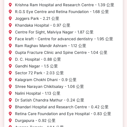
Krishna Ram Hospital and Research Centre - 1.39 公里
R.G.S Eye Centre and Retina Foundation - 1.68 公里
Joggers Park - 2.21 公里
Khandaka Hospital - 0.97 公里
Centre For Sight, Malviya Nagar - 1.87 公里
Face kraft - Centre for advanced dentistry - 1.95 公里
Ram Raghav Mandir Ashram - 1.12 公里
Gupta Fracture Clinic and Spine Centre - 1.04 公里
D. C. Hospital - 0.88 公里
Gandhi Nagar - 1.5 公里
Sector 72 Park - 2.03 公里
Kalagram Chokhi Dhani - 0.9 公里
Shree Narayan Chikitsalay - 1.06 公里
Nalini Hospital - 1.13 公里
Dr Satish Chandra Mathur - 0.24 公里
Bhandari Hospital and Research Centre - 0.42 公里
Retina Care Foundation and Eye Hospital - 0.83 公里
Durgapura - 0.92 公里