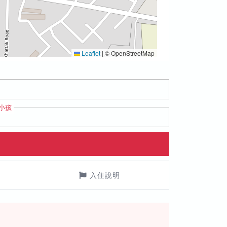
Leaflet
|
© OpenStreetMap
小孩
入住說明