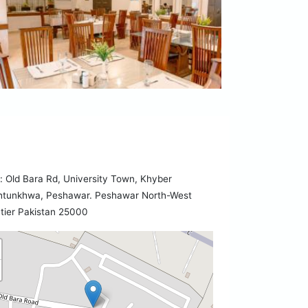
Old Bara Rd, University Town, Khyber
htunkhwa, Peshawar. Peshawar North-West
tier Pakistan 25000