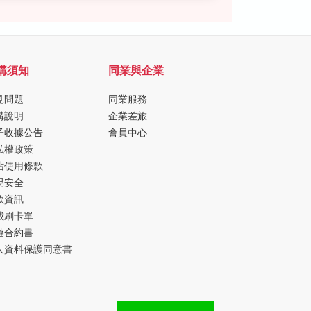
購須知
同業與企業
見問題
同業服務
購說明
企業差旅
子收據公告
會員中心
私權政策
站使用條款
易安全
款資訊
載刷卡單
遊合約書
人資料保護同意書