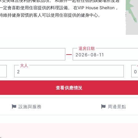
享受美味且便利的餐飲品項。 和旅伴一起在住宿的娛樂場所度過
歡使用住宿提供的料理設備。 在VIP House Shelton，
假時維持健身習慣的客人可以使用住宿提供的健身中心。
退房日期
大人
查看供應情況
設施與服務
周邊景點
。