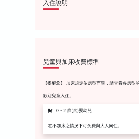
入住說明
兒童與加床收費標準
【提醒您】 加床規定依房型而異，請查看各房型
歡迎兒童入住。
0 - 2 歲(含)嬰幼兒
在不加床之情況下可免費與大人同住。