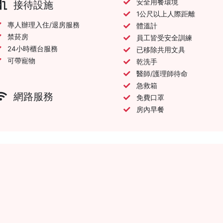
安全用餐環境
接待設施
1公尺以上人際距離
專人辦理入住/退房服務
體溫計
禁菸房
員工皆受安全訓練
24小時櫃台服務
已移除共用文具
可帶寵物
乾洗手
醫師/護理師待命
急救箱
網路服務
免費口罩
房內早餐