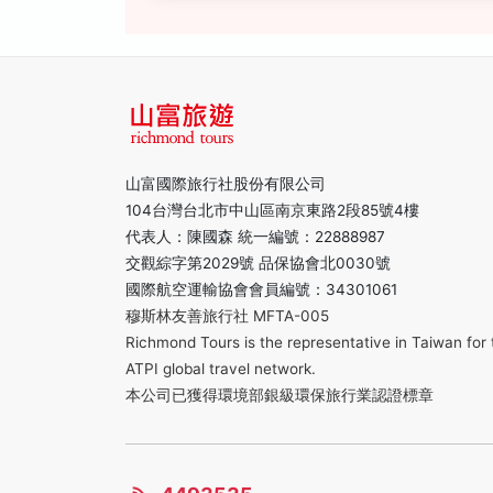
山富國際旅行社股份有限公司
104台灣台北市中山區南京東路2段85號4樓
代表人：陳國森 統一編號：22888987
交觀綜字第2029號 品保協會北0030號
國際航空運輸協會會員編號：34301061
穆斯林友善旅行社 MFTA-005
Richmond Tours is the representative in Taiwan for 
ATPI global travel network.
本公司已獲得環境部銀級環保旅行業認證標章