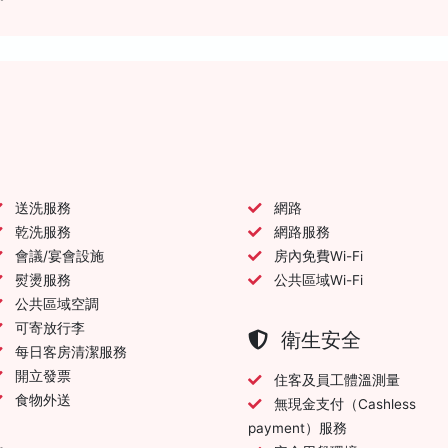
送洗服務
網路
乾洗服務
網路服務
會議/宴會設施
房內免費Wi-Fi
熨燙服務
公共區域Wi-Fi
公共區域空調
可寄放行李
衛生安全
每日客房清潔服務
開立發票
住客及員工體溫測量
食物外送
無現金支付（Cashless
payment）服務