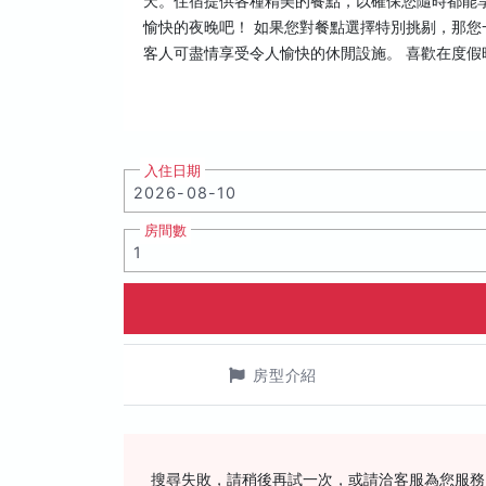
天。住宿提供各種精美的餐點，以確保您隨時都能
愉快的夜晚吧！ 如果您對餐點選擇特別挑剔，那您一定會喜
客人可盡情享受令人愉快的休閒設施。 喜歡在度
入住日期
房間數
房型介紹
搜尋失敗，請稍後再試一次，或請洽客服為您服務