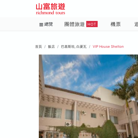
團體旅遊
機票
總覽
HOT
首頁
飯店
巴基斯坦, 白夏瓦
VIP House Shelton