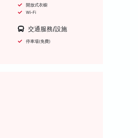
開放式衣櫥
Wi-Fi
交通服務/設施
停車場(免費)