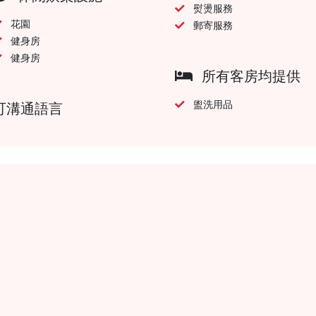
熨燙服務
花園
郵寄服務
健身房
健身房
所有客房均提供
盥洗用品
可溝通語言