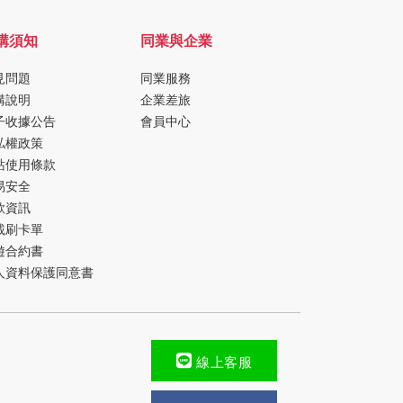
購須知
同業與企業
見問題
同業服務
購說明
企業差旅
子收據公告
會員中心
私權政策
站使用條款
易安全
款資訊
載刷卡單
遊合約書
人資料保護同意書
線上客服