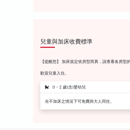
兒童與加床收費標準
【提醒您】 加床規定依房型而異，請查看各房型
歡迎兒童入住。
0 - 2 歲(含)嬰幼兒
在不加床之情況下可免費與大人同住。