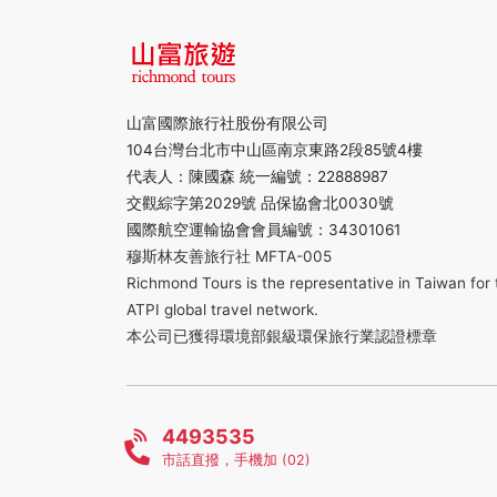
山富國際旅行社股份有限公司
104台灣台北市中山區南京東路2段85號4樓
代表人：陳國森 統一編號：22888987
交觀綜字第2029號 品保協會北0030號
國際航空運輸協會會員編號：34301061
穆斯林友善旅行社 MFTA-005
Richmond Tours is the representative in Taiwan for 
ATPI global travel network.
本公司已獲得環境部銀級環保旅行業認證標章
4493535
市話直撥，手機加 (02)