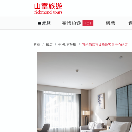
團體旅遊
機票
總覽
HOT
首頁
飯店
中國, 雷波縣
宜尚酒店雷波旅遊客運中心站店