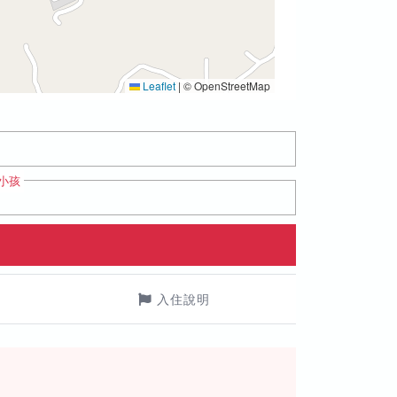
Leaflet
|
© OpenStreetMap
小孩
入住說明