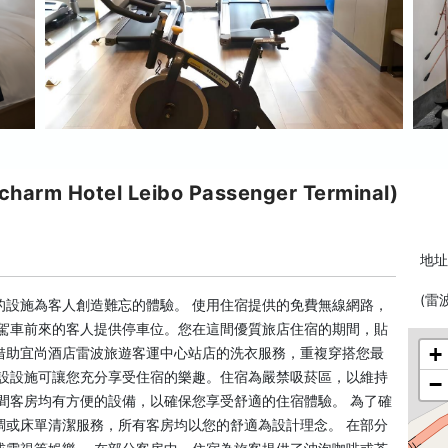
Hotel Leibo Passenger Terminal)
地址:
(雷
的設施為客人創造難忘的體驗。 使用住宿提供的免費無線網路，
為駕車前來的客人提供停車位。您在這間優質旅店住宿的期間，貼
+
借助宜尚酒店雷波旅遊客運中心站店的洗衣服務，重複穿搭您最
附設設施可讓您充分享受住宿的樂趣。住宿為嚴禁吸菸區，以維持
−
間客房均有方便的設備，以確保您享受舒適的住宿體驗。 為了確
調或床單清潔服務，所有客房均以您的舒適為設計理念。 在部分