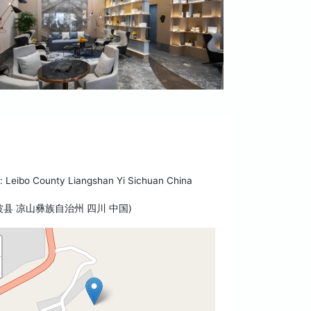
 Leibo County Liangshan Yi Sichuan China
波县 凉山彝族自治州 四川 中国)