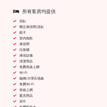
所有客房均提供
浴缸
獨立淋浴間/浴缸
鏡子
室內拖鞋
淋浴間
垃圾桶
淋浴設備
清潔用品
免費有線上網
Wi-Fi
磁磚/大理石地板
免費Wi-Fi
有線上網
盥洗用品
浴巾
免費瓶裝水