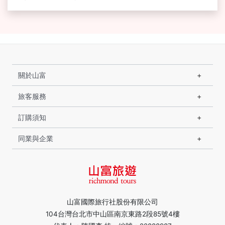
關於山富
旅客服務
訂購須知
同業與企業
山富國際旅行社股份有限公司
104台灣台北市中山區南京東路2段85號4樓