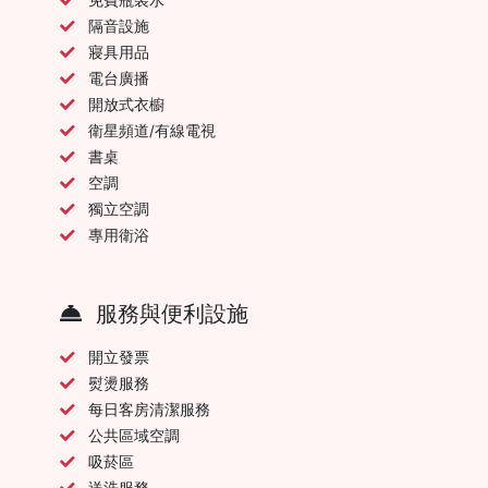
隔音設施
寢具用品
電台廣播
開放式衣櫥
衛星頻道/有線電視
書桌
空調
獨立空調
專用衛浴
服務與便利設施
開立發票
熨燙服務
每日客房清潔服務
公共區域空調
吸菸區
送洗服務