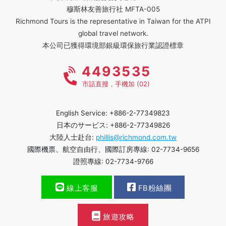
穆斯林友善旅行社 MFTA-005
Richmond Tours is the representative in Taiwan for the ATPI
global travel network.
本公司已獲得環境部銀級環保旅行業認證標章
4493535
市話直撥，手機加 (02)
English Service: +886-2-77349823
日本のサービス: +886-2-77349826
大陸人士赴台:
phillis@richmond.com.tw
國際機票、航空自由行、國際訂房專線: 02-7734-9656
證照專線: 02-7734-9766
線上客服
FB粉絲團
旅遊攻略