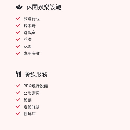
休閒娛樂設施
旅遊行程
獨木舟
遊戲室
浮潛
花園
專用海灘
餐飲服務
BBQ燒烤設備
公用廚房
餐廳
送餐服務
咖啡店