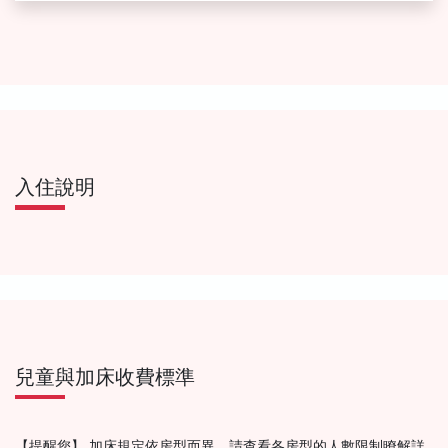
入住說明
兒童與加床收費標準
【提醒您】 加床規定依房型而異，請查看各房型的人數限制瞭解詳