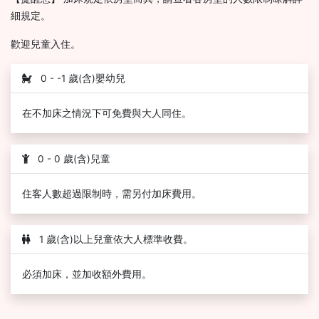
細規定。
歡迎兒童入住。
0 - -1 歲(含)嬰幼兒
在不加床之情況下可免費與大人同住。
0 - 0 歲(含)兒童
住客人數超過限制時，需另付加床費用。
1 歲(含)以上兒童依大人標準收費。
必須加床，並加收額外費用。