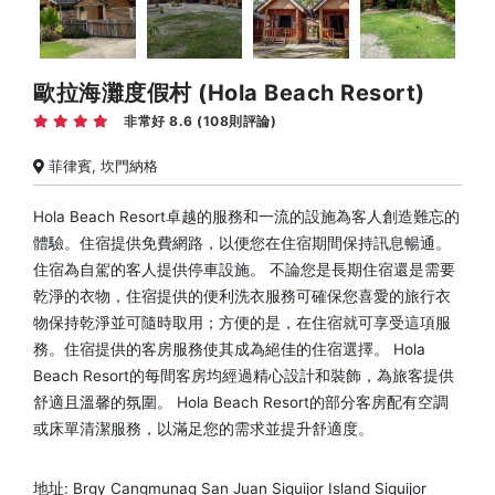
歐拉海灘度假村 (Hola Beach Resort)
非常好 8.6 (108則評論)
菲律賓, 坎門納格
Hola Beach Resort卓越的服務和一流的設施為客人創造難忘的
體驗。住宿提供免費網路，以便您在住宿期間保持訊息暢通。
住宿為自駕的客人提供停車設施。 不論您是長期住宿還是需要
乾淨的衣物，住宿提供的便利洗衣服務可確保您喜愛的旅行衣
物保持乾淨並可隨時取用；方便的是，在住宿就可享受這項服
務。住宿提供的客房服務使其成為絕佳的住宿選擇。 Hola
Beach Resort的每間客房均經過精心設計和裝飾，為旅客提供
舒適且溫馨的氛圍。 Hola Beach Resort的部分客房配有空調
或床單清潔服務，以滿足您的需求並提升舒適度。
地址: Brgy Cangmunag San Juan Siquijor Island Siquijor