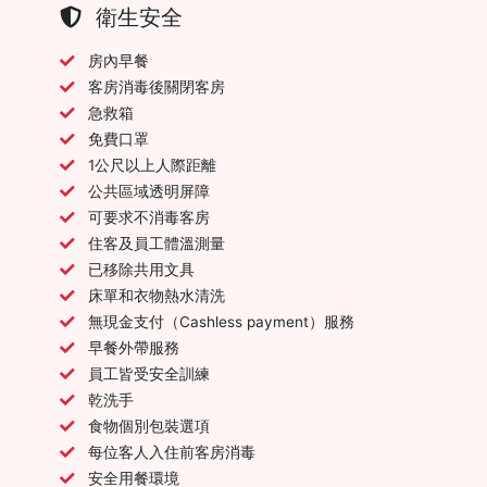
衛生安全
房內早餐
客房消毒後關閉客房
急救箱
免費口罩
1公尺以上人際距離
公共區域透明屏障
可要求不消毒客房
住客及員工體溫測量
已移除共用文具
床單和衣物熱水清洗
無現金支付（Cashless payment）服務
早餐外帶服務
員工皆受安全訓練
乾洗手
食物個別包裝選項
每位客人入住前客房消毒
安全用餐環境