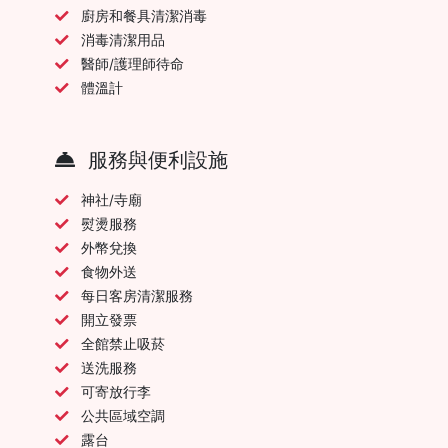
廚房和餐具清潔消毒
消毒清潔用品
醫師/護理師待命
體溫計
服務與便利設施
神社/寺廟
熨燙服務
外幣兌換
食物外送
每日客房清潔服務
開立發票
全館禁止吸菸
送洗服務
可寄放行李
公共區域空調
露台