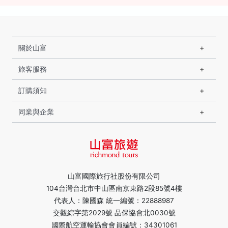
關於山富
旅客服務
訂購須知
同業與企業
山富國際旅行社股份有限公司
104台灣台北市中山區南京東路2段85號4樓
代表人：陳國森 統一編號：22888987
交觀綜字第2029號 品保協會北0030號
國際航空運輸協會會員編號：34301061