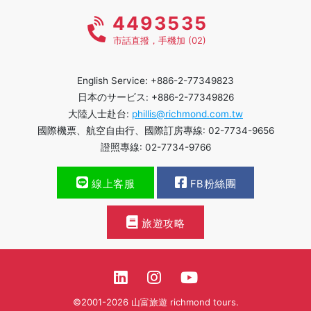
4493535
市話直撥，手機加 (02)
English Service: +886-2-77349823
日本のサービス: +886-2-77349826
大陸人士赴台:
phillis@richmond.com.tw
國際機票、航空自由行、國際訂房專線: 02-7734-9656
證照專線: 02-7734-9766
線上客服
FB粉絲團
旅遊攻略
©2001-2026 山富旅遊 richmond tours.