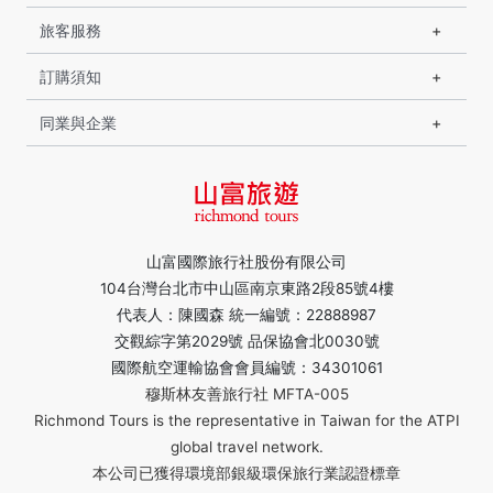
旅客服務
訂購須知
同業與企業
山富國際旅行社股份有限公司
104台灣台北市中山區南京東路2段85號4樓
代表人：陳國森 統一編號：22888987
交觀綜字第2029號 品保協會北0030號
國際航空運輸協會會員編號：34301061
穆斯林友善旅行社 MFTA-005
Richmond Tours is the representative in Taiwan for the ATPI
global travel network.
本公司已獲得環境部銀級環保旅行業認證標章