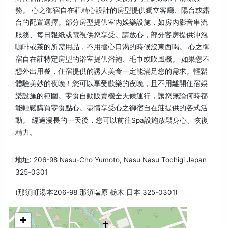
務。 心之御宿自在莊精心設計的房型提供獨立客廳、陽台或露
台的配置選擇。部分房型提供室內娛樂設施，如房內影音串流
服務、每日報紙或電視供您享受。請放心，部分客房提供沖泡
咖啡或茶的所需用品，不用擔心口渴的時候沒東西喝。 心之御
宿自在莊特定房型的浴室提供浴袍、毛巾或吹風機。 如果您不
想外出用餐，住宿提供的誘人美食一定能滿足您的需求。輕鬆
體驗美妙的夜晚！您可以享受歡樂的夜晚，且不用離開住宿娛
樂設施的範圍。零食自動販賣機全天候運行，讓您無論何時都
能輕鬆購買零食點心。盡情享受心之御宿自在莊提供的各式活
動。 經過漫長的一天後，您可以前往Spa設施放鬆身心、恢復
精力。
地址: 206-98 Nasu-Cho Yumoto, Nasu Nasu Tochigi Japan
325-0301
(那須町湯本206-98 那須塩原 栃木 日本 325-0301)
+