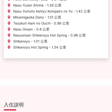
Nasu Yuzen Shrine - 1.39 公里
Nasu Yumoto Ashiyu Kompairo no Yu - 1.42 公里
Minamigaoka Dairy - 1.51 公里
Tezukuri Ham no Ouchi - 0.86 公里
Nasu Onsen - 0.9 公里
Nasuonsen Shikanoyu Hot Spring - 0.98 公里
Shikanoyu - 1.01 公里
Shikanoyu Hot Spring - 1.34 公里
入住說明