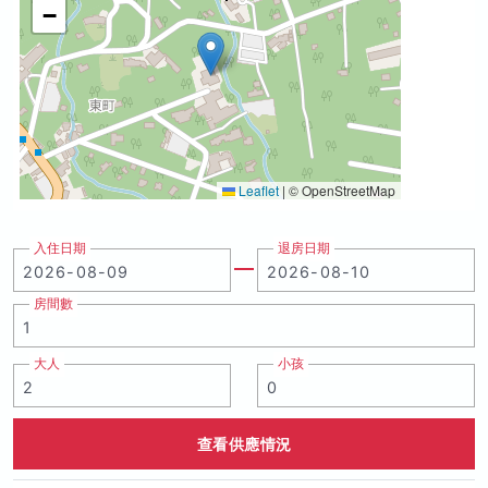
−
Leaflet
|
© OpenStreetMap
入住日期
退房日期
房間數
大人
小孩
查看供應情況