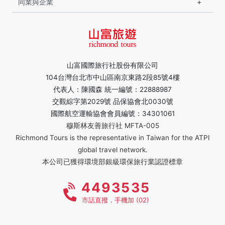
同業與企業
山富國際旅行社股份有限公司
104台灣台北市中山區南京東路2段85號4樓
代表人：陳國森 統一編號：22888987
交觀綜字第2029號 品保協會北0030號
國際航空運輸協會會員編號：34301061
穆斯林友善旅行社 MFTA-005
Richmond Tours is the representative in Taiwan for the ATPI
global travel network.
本公司已獲得環境部銀級環保旅行業認證標章
4493535
市話直撥，手機加 (02)