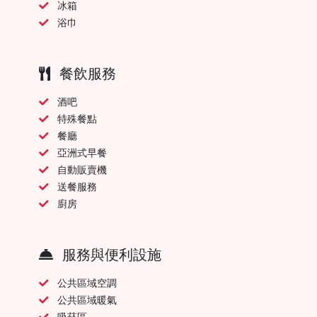
冰箱
浴巾
餐飲服務
酒吧
特殊餐點
餐廳
亞洲式早餐
自動販賣機
送餐服務
廚房
服務與便利設施
公共區域空調
公共區域暖氣
吸菸區