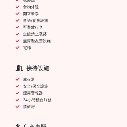
食物外送
開立發票
會議/宴會設施
可寄放行李
全館禁止吸菸
無障礙友善設施
電梯
接待設施
滅火器
安全/保全設施
煙霧警報器
24小時櫃台服務
禁菸房
兒童專屬