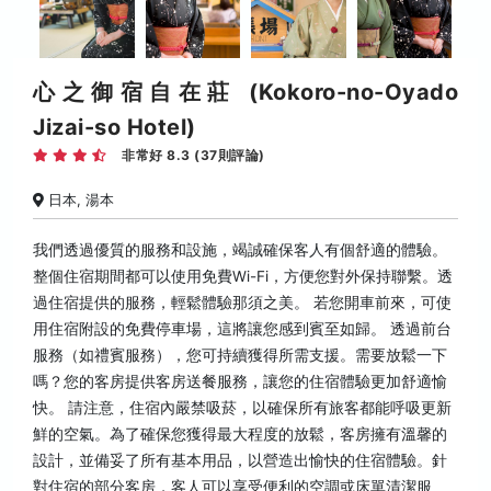
心之御宿自在莊 (Kokoro-no-Oyado
Jizai-so Hotel)
非常好 8.3 (37則評論)
日本, 湯本
我們透過優質的服務和設施，竭誠確保客人有個舒適的體驗。
整個住宿期間都可以使用免費Wi-Fi，方便您對外保持聯繫。透
過住宿提供的服務，輕鬆體驗那須之美。 若您開車前來，可使
用住宿附設的免費停車場，這將讓您感到賓至如歸。 透過前台
服務（如禮賓服務），您可持續獲得所需支援。需要放鬆一下
嗎？您的客房提供客房送餐服務，讓您的住宿體驗更加舒適愉
快。 請注意，住宿內嚴禁吸菸，以確保所有旅客都能呼吸更新
鮮的空氣。為了確保您獲得最大程度的放鬆，客房擁有溫馨的
設計，並備妥了所有基本用品，以營造出愉快的住宿體驗。針
對住宿的部分客房，客人可以享受便利的空調或床單清潔服