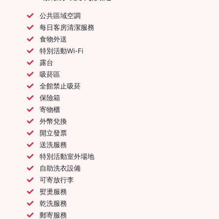
公共區域空調
每日客房清潔服務
食物外送
特別活動Wi-Fi
露台
吸菸區
全館禁止吸菸
保險箱
寄物櫃
外幣兌換
開立發票
送洗服務
特別活動室外場地
自助洗衣設備
可寄放行李
熨燙服務
乾洗服務
郵寄服務