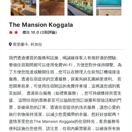
The Mansion Koggala
傑出 10.0 (2則評論)
斯里蘭卡, 科加拉
我們透過優質的服務和設施，竭誠確保客人有個舒適的體驗。
整個住宿期間都可以使用免費Wi-Fi，方便您對外保持聯繫。為
了方便您抵達或離開住宿，您可以在辦理入住前預訂機場接送
服務。透過住宿提供的交通服務，探索烏納瓦圖納更便利。 若
您開車前來，可使用住宿附設的免費停車場，這將讓您感到賓
至如歸。 透過前台服務（如禮賓服務），您可持續獲得所需支
援。 這間住宿的票務甚至可以協助您預訂娛樂和冒險活動的門
票，並確保您的訂單。透過住宿提供的洗衣服務，讓您心愛的
旅行衣物保持清潔，以減少您需攜帶的衣服。想好好放鬆嗎？
盡情享受您在The Mansion Koggala的住宿時光，客房服務等
便利設施任您使用。請注意，住宿內嚴禁吸菸，以確保所有旅