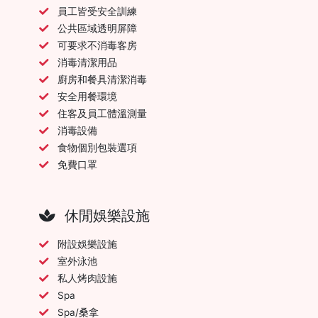
員工皆受安全訓練
公共區域透明屏障
可要求不消毒客房
消毒清潔用品
廚房和餐具清潔消毒
安全用餐環境
住客及員工體溫測量
消毒設備
食物個別包裝選項
免費口罩
休閒娛樂設施
附設娛樂設施
室外泳池
私人烤肉設施
Spa
Spa/桑拿