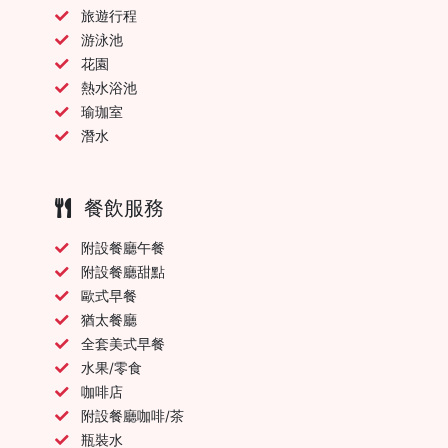
旅遊行程
游泳池
花園
熱水浴池
瑜珈室
潛水
餐飲服務
附設餐廳午餐
附設餐廳甜點
歐式早餐
猶太餐廳
全套美式早餐
水果/零食
咖啡店
附設餐廳咖啡/茶
瓶裝水