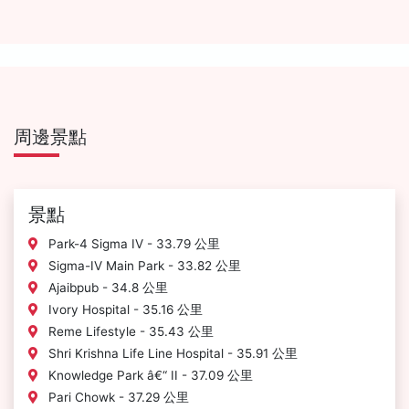
周邊景點
景點
Park-4 Sigma IV - 33.79 公里
Sigma-IV Main Park - 33.82 公里
Ajaibpub - 34.8 公里
Ivory Hospital - 35.16 公里
Reme Lifestyle - 35.43 公里
Shri Krishna Life Line Hospital - 35.91 公里
Knowledge Park â€“ II - 37.09 公里
Pari Chowk - 37.29 公里