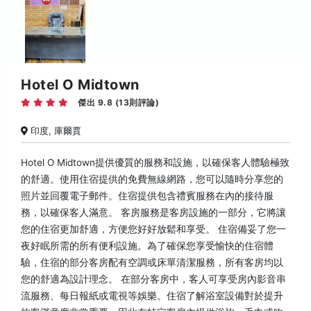
Hotel O Midtown
傑出 9.8 (13則評論)
印度, 庫爾賈
Hotel O Midtown提供優質的服務和設施，以確保客人體驗極致
的舒適。使用住宿提供的免費無線網路，您可以隨時分享您的
照片並回覆電子郵件。住宿提供包含禮賓服務在內的接待服
務，以確保客人滿意。 客房服務是客房設施的一部分，它將讓
您的住宿更加舒適，方便您好好放鬆和享受。 住宿備妥了您一
夜好眠所需的所有便利設施。為了確保您享受愉快的住宿體
驗，住宿的部分客房配有空調或床單清潔服務，所有客房均以
您的舒適為設計理念。 在部分客房中，客人可享受房內影音串
流服務、每日報紙或電視等娛樂。住宿了解浴室設備對於提升