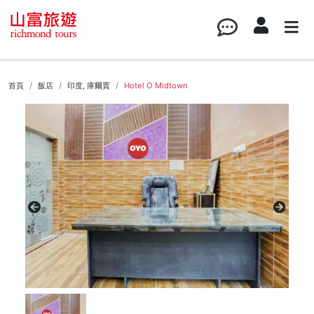
首頁
飯店
印度, 庫爾賈
Hotel O Midtown