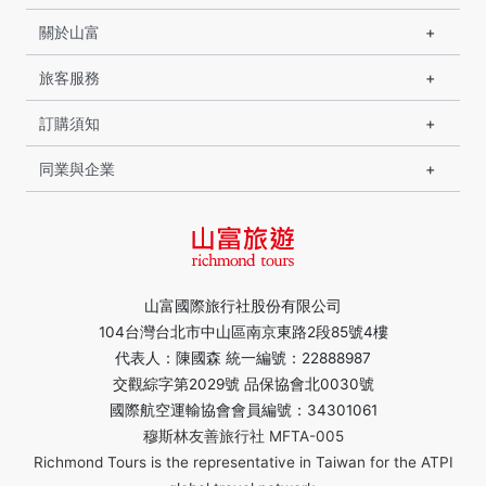
關於山富
旅客服務
訂購須知
同業與企業
山富國際旅行社股份有限公司
104台灣台北市中山區南京東路2段85號4樓
代表人：陳國森 統一編號：22888987
交觀綜字第2029號 品保協會北0030號
國際航空運輸協會會員編號：34301061
穆斯林友善旅行社 MFTA-005
Richmond Tours is the representative in Taiwan for the ATPI