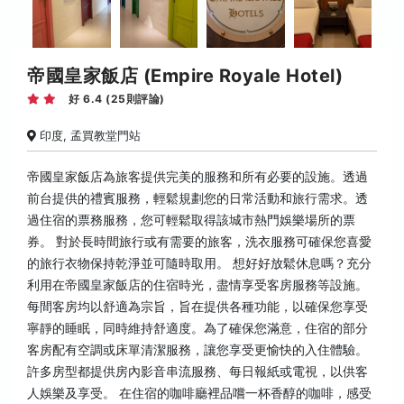
帝國皇家飯店 (Empire Royale Hotel)
好 6.4 (25則評論)
印度, 孟買教堂門站
帝國皇家飯店為旅客提供完美的服務和所有必要的設施。透過
前台提供的禮賓服務，輕鬆規劃您的日常活動和旅行需求。透
過住宿的票務服務，您可輕鬆取得該城市熱門娛樂場所的票
券。 對於長時間旅行或有需要的旅客，洗衣服務可確保您喜愛
的旅行衣物保持乾淨並可隨時取用。 想好好放鬆休息嗎？充分
利用在帝國皇家飯店的住宿時光，盡情享受客房服務等設施。
每間客房均以舒適為宗旨，旨在提供各種功能，以確保您享受
寧靜的睡眠，同時維持舒適度。為了確保您滿意，住宿的部分
客房配有空調或床單清潔服務，讓您享受更愉快的入住體驗。
許多房型都提供房內影音串流服務、每日報紙或電視，以供客
人娛樂及享受。 在住宿的咖啡廳裡品嚐一杯香醇的咖啡，感受