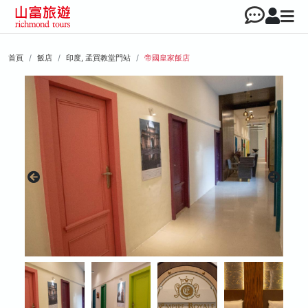
首頁
飯店
印度, 孟買教堂門站
帝國皇家飯店