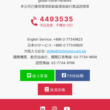
global travel network.
本公司已獲得環境部銀級環保旅行業認證標章
4493535
市話直撥，手機加 (02)
English Service: +886-2-77349823
日本のサービス: +886-2-77349826
大陸人士赴台:
phillis@richmond.com.tw
國際機票、航空自由行、國際訂房專線: 02-7734-9656
證照專線: 02-7734-9766
線上客服
FB粉絲團
旅遊攻略