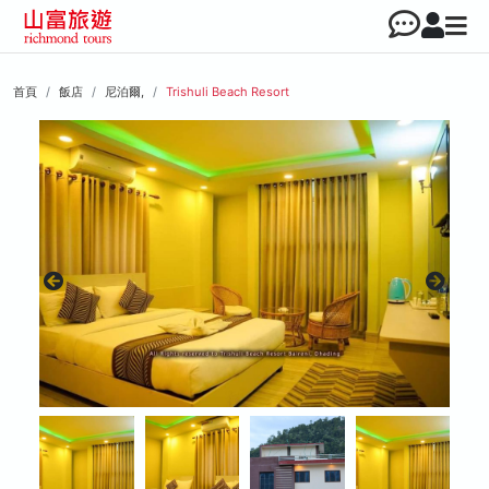
首頁
飯店
尼泊爾,
Trishuli Beach Resort