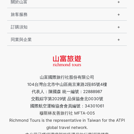
關於山富
旅客服務
訂購須知
同業與企業
山富國際旅行社股份有限公司
104台灣台北市中山區南京東路2段85號4樓
代表人：陳國森 統一編號：22888987
交觀綜字第2029號 品保協會北0030號
國際航空運輸協會會員編號：34301061
穆斯林友善旅行社 MFTA-005
Richmond Tours is the representative in Taiwan for the ATPI
global travel network.