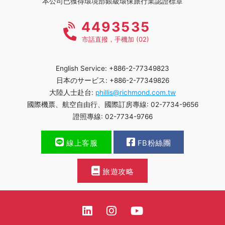
本公司已獲得環境部銀級環保旅行業認證標章
4493535
市話直撥，手機加 (02)
English Service: +886-2-77349823
日本のサービス: +886-2-77349826
大陸人士赴台:
phillis@richmond.com.tw
國際機票、航空自由行、國際訂房專線: 02-7734-9656
證照專線: 02-7734-9766
線上客服
FB粉絲團
旅遊攻略