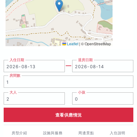
Leaflet
|
© OpenStreetMap
入住日期
退房日期
房間數
大人
小孩
查看供應情況
房型介紹
設施與服務
周邊景點
入住說明