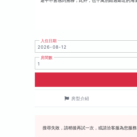
途中不會感到無聊；此外，也千萬別錯過鄰近的海
入住日期
房間數
房型介紹
搜尋失敗，請稍後再試一次，或請洽客服為您服務