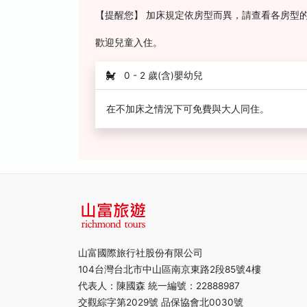
【提醒您】 加床規定依房型而異，請查看各房型
歡迎兒童入住。
0 - 2 歲(含)嬰幼兒
在不加床之情況下可免費與大人同住。
山富國際旅行社股份有限公司
104台灣台北市中山區南京東路2段85號4樓
代表人：陳國森 統一編號：22888987
交觀綜字第2029號 品保協會北0030號