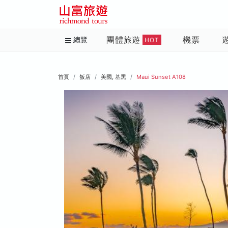
團體旅遊
機票
總覽
HOT
首頁
飯店
美國, 基黑
Maui Sunset A108