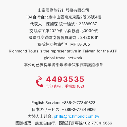
山富國際旅行社股份有限公司
104台灣台北市中山區南京東路2段85號4樓
代表人：陳國森 統一編號：22888987
交觀綜字第2029號 品保協會北0030號
國際航空運輸協會會員編號：34301061
穆斯林友善旅行社 MFTA-005
Richmond Tours is the representative in Taiwan for the ATPI
global travel network.
本公司已獲得環境部銀級環保旅行業認證標章
4493535
市話直撥，手機加 (02)
English Service: +886-2-77349823
日本のサービス: +886-2-77349826
大陸人士赴台:
phillis@richmond.com.tw
國際機票、航空自由行、國際訂房專線: 02-7734-9656