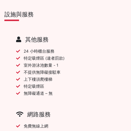
設施與服務
其他服務
24 小時櫃台服務
特定吸煙區 (違者罰款)
室外游泳池數量 - 1
不提供無障礙接駁車
上下樓須爬樓梯
特定吸煙區
無障礙通道 – 無
網路服務
免費無線上網