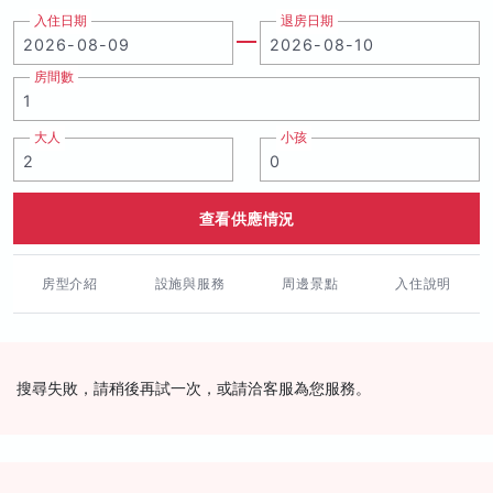
入住日期
退房日期
房間數
大人
小孩
查看供應情況
房型介紹
設施與服務
周邊景點
入住說明
搜尋失敗，請稍後再試一次，或請洽客服為您服務。