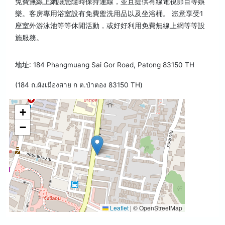
免費無線上網讓您隨時保持連線，並且提供有線電視節目等娛
樂。客房專用浴室設有免費盥洗用品以及坐浴桶。 恣意享受1
座室外游泳池等等休閒活動，或好好利用免費無線上網等等設
施服務。
地址: 184 Phangmuang Sai Gor Road, Patong 83150 TH
(184 ถ.ผังเมืองสาย ก ต.ป่าตอง 83150 TH)
+
−
Leaflet
|
© OpenStreetMap