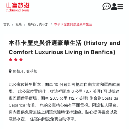
首頁
飯店
葡萄牙, 賓菲加
本菲卡歷史與舒適豪華生活
本菲卡歷史與舒適豪華生活 (History and
Comfort Luxurious Living in Benfica)
葡萄牙, 賓菲加
此公寓位於里斯本，開車 10 分鐘即可抵達自由大道和羅西歐廣
場。 此公寓位置絕佳，從這裡開車 6 公里 (3.7 英哩) 可以抵達
龐巴爾侯爵廣場，開車 20.5 公里 (12.7 英哩) 則會到Costa da
Caparica 海灘。 您的公寓精心備有平面電視。附設私人陽台。
房內提供免費無線上網讓您隨時保持連線。貼心提供書桌以及
電熱水壺。 住宿內附設免費自助停車。