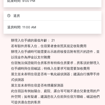
結束時間: 9:00 PM
退房
退房時間: 11:00 AM
辦理入住手續的最低年齡： 21
若有額外房客入住，住宿業者會依照其規定收取費用
辦理入住手續時可能需要出示政府核發且附有照片的證件，並
以現金作為押金以支付雜費
住宿無法保證能符合房客所有特殊住房要求，房客須於辦理入
住手續時與住宿確認；特殊入住要求可能需要加收費用
屋主並未表明住宿是否有一氧化碳偵測器；建議自行攜帶手持
式偵測器
屋主並未表明住宿是否有煙霧探測器
此住宿設有例如陽台、庭院、露台等可能不適合兒童使用的戶
外空間；如有疑慮，建議您在入住前與住宿方聯絡，確認他們
可提供適合您的客房