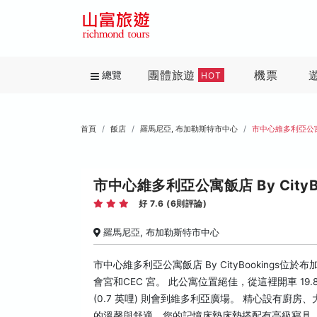
團體旅遊
機票
總覽
HOT
首頁
飯店
羅馬尼亞, 布加勒斯特市中心
市中心維多利亞公寓飯店
市中心維多利亞公寓飯店 By CityBookin
好 7.6 (6則評論)
羅馬尼亞, 布加勒斯特市中心
市中心維多利亞公寓飯店 By CityBookings位
會宮和CEC 宮。 此公寓位置絕佳，從這裡開車 19.8 
(0.7 英哩) 則會到維多利亞廣場。 精心設有廚
的溫馨與舒適。您的記憶床墊床墊搭配有高級寢具。