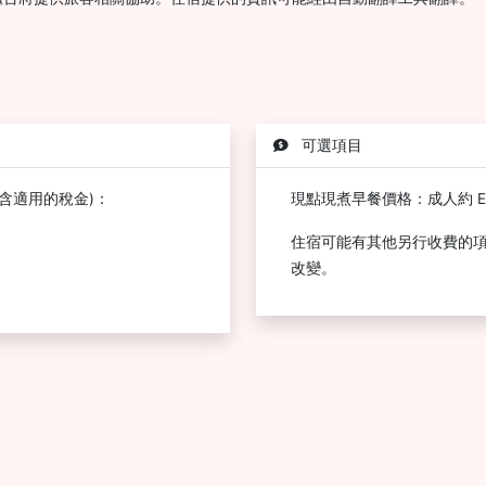
可選項目
含適用的稅金)：
現點現煮早餐價格：成人約 EUR
住宿可能有其他另行收費的
改變。