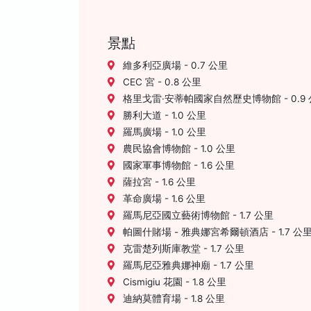
景點
維多利亞廣場 - 0.7 公里
CEC 宮 - 0.8 公里
格里戈雷·安蒂帕國家自然歷史博物館 - 0.9
勝利大道 - 1.0 公里
羅馬廣場 - 1.0 公里
農民協會博物館 - 1.0 公里
國家軍事博物館 - 1.6 公里
薩拉宮 - 1.6 公里
革命廣場 - 1.6 公里
羅馬尼亞國立藝術博物館 - 1.7 公里
帕圖什賭場 - 雅典娜宮希爾頓酒店 - 1.7 公
克雷楚列斯庫教堂 - 1.7 公里
羅馬尼亞雅典娜神廟 - 1.7 公里
Cismigiu 花園 - 1.8 公里
迪納莫體育場 - 1.8 公里