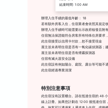
結束時間: 1:00 AM
辦理入住手續的最低年齡： 18
若有額外房客入住，住宿業者會依照其規定
辦理入住手續時可能需要出示政府核發且附有
住宿無法保證能符合房客所有特殊住房要求
此住宿接受以信用卡付款，恕不接受現金
屋主並未表明住宿是否有一氧化碳偵測器；
屋主並未表明住宿是否有煙霧探測器
住宿有滅火器安全設備
此住宿設有例如陽台、庭院、露台等可能不
此住宿經過專業清潔
特別注意事項
此住宿沒有設置櫃台。請在抵達住宿的 48
線上註冊。如果您計劃在 12:00 後抵達
件。旅客可以透過私人通道進入住宿。虛擬