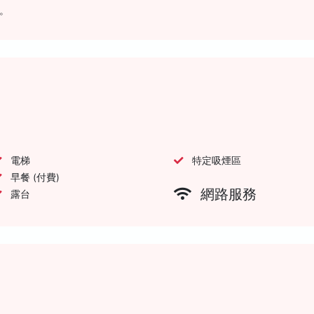
。
電梯
特定吸煙區
早餐 (付費)
網路服務
露台