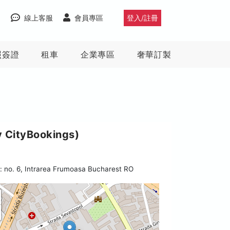
線上客服
會員專區
登入/註冊
照簽證
租車
企業專區
奢華訂製
CityBookings)
 no. 6, Intrarea Frumoasa Bucharest RO