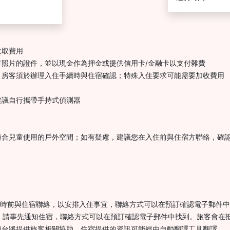
收取費用
照片的證件，並以現金作為押金或提供信用卡/金融卡以支付雜費
，房客須於辦理入住手續時與住宿確認；特殊入住要求可能需要加收費用
建議自行攜帶手持式偵測器
適合兒童使用的戶外空間；如有疑慮，建議您在入住前與住宿方聯絡，確
 小時前與住宿聯絡，以安排入住事宜，聯絡方式可以在預訂確認電子郵件
住宿，請事先通知住宿，聯絡方式可以在預訂確認電子郵件中找到。旅客會在抵
櫃台將提供旅客相關協助。住宿提供的資訊可能經由自動翻譯工具翻譯。