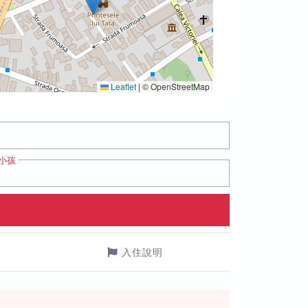
Leaflet
|
© OpenStreetMap
小孩
入住說明