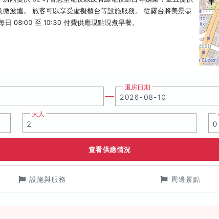
微波爐。 旅客可以享受虛擬櫃台等設施服務。 從露台將美景盡
08:00 至 10:30 付費供應現點現煮早餐。
退房日期
大人
查看供應情況
設施與服務
周邊景點