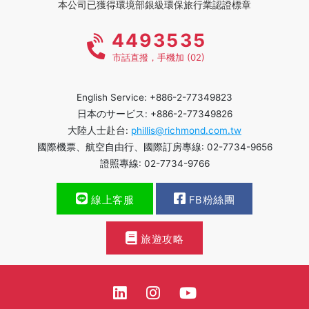
本公司已獲得環境部銀級環保旅行業認證標章
4493535
市話直撥，手機加 (02)
English Service: +886-2-77349823
日本のサービス: +886-2-77349826
大陸人士赴台:
phillis@richmond.com.tw
國際機票、航空自由行、國際訂房專線: 02-7734-9656
證照專線: 02-7734-9766
線上客服
FB粉絲團
旅遊攻略