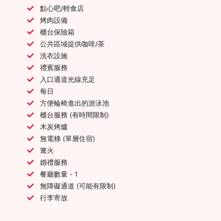
點心吧/輕食店
烤肉設備
櫃台保險箱
公共區域提供咖啡/茶
洗衣設施
禮賓服務
入口通道光線充足
每日
方便輪椅進出的游泳池
櫃台服務 (有時間限制)
木炭烤爐
無電梯 (單層住宿)
篝火
婚禮服務
餐廳數量 - 1
無障礙通道 (可能有限制)
行李寄放