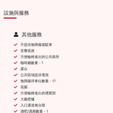
設施與服務
其他服務
不提供無障礙接駁車
音響底座
方便輪椅進出的公共廁所
咖啡廳數量 - 1
露台
公共區域提供電視
無障礙停車位數量 - 17
花園
方便輪椅進出的禮賓部
大廳壁爐
入口通道無台階
酒吧/酒廊數量 - 1