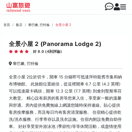
首頁
飯店
黎巴嫩, 巴特倫
全景小屋 2
全景小屋 2 (Panorama Lodge 2)
好 8.0 (4則評論)
黎巴嫩, 巴特倫
全景小屋 2位於切卡，開車 15 分鐘即可抵達拜特龍舊市集和納
布博物館。 此旅館位置絕佳，從這裡開車 6.7 公里 (4.2 英哩)
可以抵達羅卡碼頭，開車 12.3 公里 (7.7 英哩) 則會到聖斯蒂芬
大教堂。 精心設有廚房的客房等您來入住，享受家一般的溫馨
與舒適。房內提供免費無線上網讓您隨時保持連線。貼心提供
客房按摩服務，而且每日均有客房清潔服務。 住宿精心提供乾
洗/洗衣服務、行李寄存以及洗衣設施。住宿內附設免費自助停
車。 好好享受室外游泳池 (季節性)等等休閒活動，或盡情使用