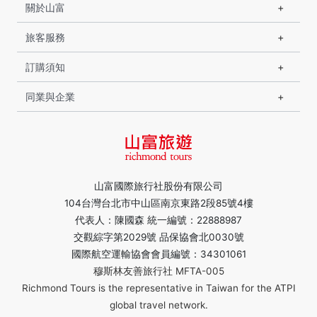
關於山富
旅客服務
訂購須知
同業與企業
山富國際旅行社股份有限公司
104台灣台北市中山區南京東路2段85號4樓
代表人：陳國森 統一編號：22888987
交觀綜字第2029號 品保協會北0030號
國際航空運輸協會會員編號：34301061
穆斯林友善旅行社 MFTA-005
Richmond Tours is the representative in Taiwan for the ATPI
global travel network.