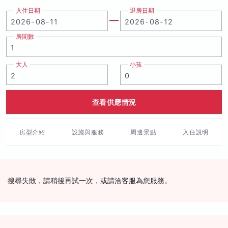
入住日期
退房日期
房間數
大人
小孩
查看供應情況
房型介紹
設施與服務
周邊景點
入住說明
搜尋失敗，請稍後再試一次，或請洽客服為您服務。