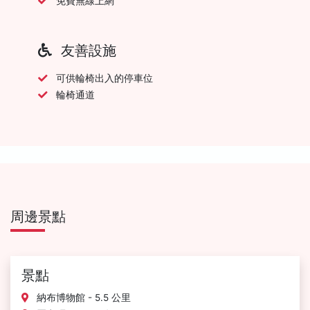
免費無線上網
友善設施
可供輪椅出入的停車位
輪椅通道
周邊景點
景點
納布博物館 - 5.5 公里