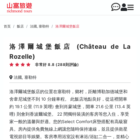
首頁
飯店
法國, 塞勒特
洛澤爾城堡飯店
洛澤爾城堡飯店 (Château de La
Rozelle)
非常好 8.8 (288則評論)
法國, 塞勒特
洛澤爾城堡飯店的位置在塞勒特，鄉村，距離博勒加德城堡和
舍韋尼城堡不到 10 分鐘車程。 此飯店地點良好，從這裡開車
約 19.1 公里 (11.9 英哩) 會到肖蒙城堡，開車 21.6 公里 (13.4 英
哩) 則會到香波爾城堡。 22 間獨特裝潢的客房等您入住，享受
家一般的溫馨與舒適。您的Select Comfort床墊搭配有高級寢
具。房內提供免費無線上網讓您隨時保持連線，並且提供衛星
電視節目等娛樂。客房專用浴室設有淋浴/浴缸二合一，並精心