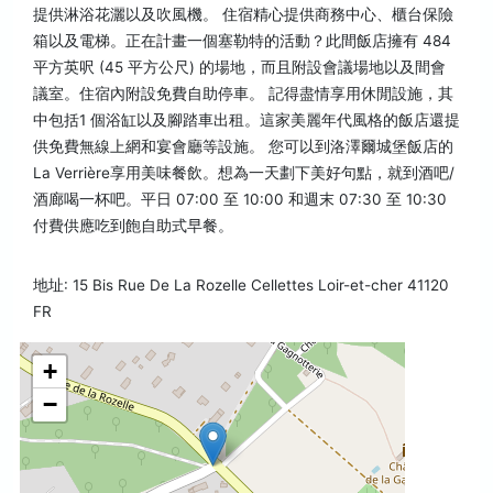
提供淋浴花灑以及吹風機。 住宿精心提供商務中心、櫃台保險
箱以及電梯。正在計畫一個塞勒特的活動？此間飯店擁有 484
平方英呎 (45 平方公尺) 的場地，而且附設會議場地以及間會
議室。住宿內附設免費自助停車。 記得盡情享用休閒設施，其
中包括1 個浴缸以及腳踏車出租。這家美麗年代風格的飯店還提
供免費無線上網和宴會廳等設施。 您可以到洛澤爾城堡飯店的
La Verrière享用美味餐飲。想為一天劃下美好句點，就到酒吧/
酒廊喝一杯吧。平日 07:00 至 10:00 和週末 07:30 至 10:30
付費供應吃到飽自助式早餐。
地址: 15 Bis Rue De La Rozelle Cellettes Loir-et-cher 41120
FR
+
−