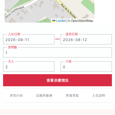
Leaflet
|
© OpenStreetMap
入住日期
退房日期
房間數
大人
小孩
查看供應情況
房型介紹
設施與服務
周邊景點
入住說明