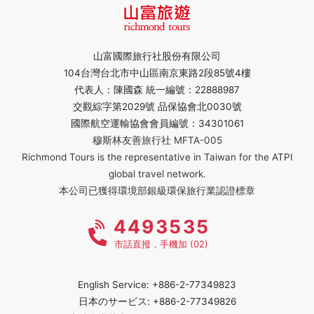
山富國際旅行社股份有限公司
104台灣台北市中山區南京東路2段85號4樓
代表人：陳國森 統一編號：22888987
交觀綜字第2029號 品保協會北0030號
國際航空運輸協會會員編號：34301061
穆斯林友善旅行社 MFTA-005
Richmond Tours is the representative in Taiwan for the ATPI
global travel network.
本公司已獲得環境部銀級環保旅行業認證標章
4493535
市話直撥，手機加 (02)
English Service: +886-2-77349823
日本のサービス: +886-2-77349826