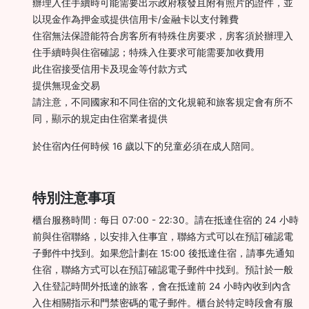
辦理入住手續時可能需要出示政府核發且附有照片的證件，並
以現金作為押金或提供信用卡/金融卡以支付雜費
住宿無法保證能符合房客所有特殊住房要求，房客須於辦理入
住手續時與住宿確認；特殊入住要求可能需要加收費用
此住宿接受信用卡及現金等付款方式
提供無現金交易
請注意，不同國家和不同住宿的文化規範和旅客規定會有所不
同，顯示的規定由住宿業者提供
於住宿內任何時候 16 歲以下的兒童必須在成人陪同。
特別注意事項
櫃台服務時間：每日 07:00 - 22:30。請在抵達住宿的 24 小時
前與住宿聯絡，以安排入住事宜，聯絡方式可以在預訂確認電
子郵件中找到。如果您計劃在 15:00 後抵達住宿，請事先通知
住宿，聯絡方式可以在預訂確認電子郵件中找到。預計於一般
入住登記時間外抵達的旅客，會在抵達前 24 小時內收到內含
入住相關指示和門禁密碼的電子郵件。櫃台於特定時段會有服