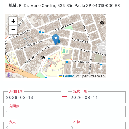
地址: R. Dr. Mário Cardim, 333 São Paulo SP 04019-000 BR
+
−
Leaflet
|
© OpenStreetMap
入住日期
退房日期
房間數
大人
小孩