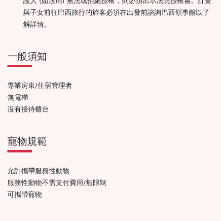
護人 (如適用) 無法或拒絕授權，則必須出示法院授權書。計畫
與子女前往巴西旅行的旅客必須在出發前諮詢巴西領事館以了
解詳情。
一般須知
專業房東/住宿管理者
無電梯
沒有接待櫃台
寵物規範
允許攜帶服務性動物
服務性動物不需支付費用/無限制
可攜帶寵物