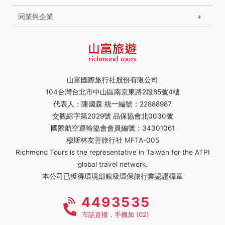
同業與企業
山富國際旅行社股份有限公司
104台灣台北市中山區南京東路2段85號4樓
代表人：陳國森 統一編號：22888987
交觀綜字第2029號 品保協會北0030號
國際航空運輸協會會員編號：34301061
穆斯林友善旅行社 MFTA-005
Richmond Tours is the representative in Taiwan for the ATPI
global travel network.
本公司已獲得環境部銀級環保旅行業認證標章
4493535
市話直撥，手機加 (02)