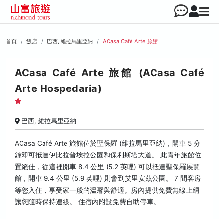
首頁
飯店
巴西, 維拉馬里亞納
ACasa Café Arte 旅館
ACasa Café Arte 旅館 (ACasa Café
Arte Hospedaria)
巴西, 維拉馬里亞納
ACasa Café Arte 旅館位於聖保羅 (維拉馬里亞納)，開車 5 分
鐘即可抵達伊比拉普埃拉公園和保利斯塔大道。 此青年旅館位
置絕佳，從這裡開車 8.4 公里 (5.2 英哩) 可以抵達聖保羅展覽
館，開車 9.4 公里 (5.9 英哩) 則會到艾里安茲公園。 7 間客房
等您入住，享受家一般的溫馨與舒適。房內提供免費無線上網
讓您隨時保持連線。 住宿內附設免費自助停車。