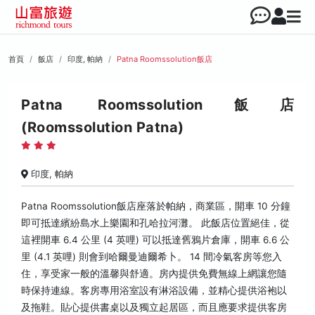
首頁
飯店
印度, 帕納
Patna Roomssolution飯店
Patna Roomssolution飯店
(Roomssolution Patna)
印度, 帕納
Patna Roomssolution飯店座落於帕納，商業區，開車 10 分鐘
即可抵達繽紛島水上樂園和孔哈拉河灘。 此飯店位置絕佳，從
這裡開車 6.4 公里 (4 英哩) 可以抵達舊鴉片倉庫，開車 6.6 公
里 (4.1 英哩) 則會到哈爾曼迪爾希卜。 14 間冷氣客房等您入
住，享受家一般的溫馨與舒適。房內提供免費無線上網讓您隨
時保持連線。客房專用浴室設有淋浴設備，並精心提供浴袍以
及拖鞋。貼心提供書桌以及獨立起居區，而且應要求提供客房