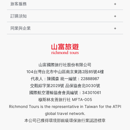
旅客服務
訂購須知
同業與企業
山富國際旅行社股份有限公司
104台灣台北市中山區南京東路2段85號4樓
代表人：陳國森 統一編號：22888987
交觀綜字第2029號 品保協會北0030號
國際航空運輸協會會員編號：34301061
穆斯林友善旅行社 MFTA-005
Richmond Tours is the representative in Taiwan for the ATPI
global travel network.
本公司已獲得環境部銀級環保旅行業認證標章