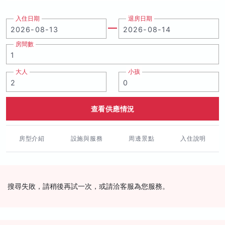
入住日期
退房日期
房間數
大人
小孩
查看供應情況
房型介紹
設施與服務
周邊景點
入住說明
搜尋失敗，請稍後再試一次，或請洽客服為您服務。