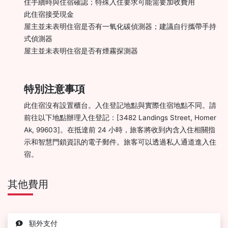
住手續時與住宿確認；特殊入住要求可能需要加收費用
此住宿接受現金
屋主並未表明住宿是否有一氧化碳偵測器；建議自行攜帶手持
式偵測器
屋主並未表明住宿是否有煙霧探測器
特別注意事項
此住宿沒有設置櫃台。入住登記地點與實際住宿地點不同。請
前往以下地點辦理入住登記：[3482 Landings Street, Homer
Ak, 99603]。在抵達前 24 小時，旅客將收到內含入住相關指
示和智慧門鎖資訊的電子郵件。旅客可以透過私人通道進入住
宿。
其他費用
額外支付