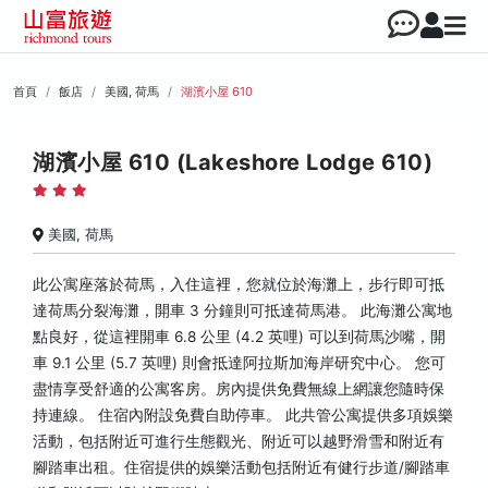
首頁
飯店
美國, 荷馬
湖濱小屋 610
湖濱小屋 610 (Lakeshore Lodge 610)
美國, 荷馬
此公寓座落於荷馬，入住這裡，您就位於海灘上，步行即可抵
達荷馬分裂海灘，開車 3 分鐘則可抵達荷馬港。 此海灘公寓地
點良好，從這裡開車 6.8 公里 (4.2 英哩) 可以到荷馬沙嘴，開
車 9.1 公里 (5.7 英哩) 則會抵達阿拉斯加海岸研究中心。 您可
盡情享受舒適的公寓客房。房內提供免費無線上網讓您隨時保
持連線。 住宿內附設免費自助停車。 此共管公寓提供多項娛樂
活動，包括附近可進行生態觀光、附近可以越野滑雪和附近有
腳踏車出租。住宿提供的娛樂活動包括附近有健行步道/腳踏車