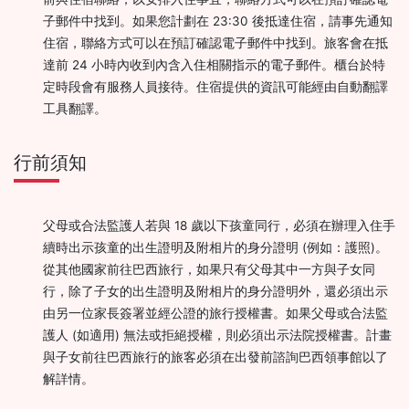
子郵件中找到。如果您計劃在 23:30 後抵達住宿，請事先通知
住宿，聯絡方式可以在預訂確認電子郵件中找到。旅客會在抵
達前 24 小時內收到內含入住相關指示的電子郵件。櫃台於特
定時段會有服務人員接待。住宿提供的資訊可能經由自動翻譯
工具翻譯。
行前須知
父母或合法監護人若與 18 歲以下孩童同行，必須在辦理入住手
續時出示孩童的出生證明及附相片的身分證明 (例如：護照)。
從其他國家前往巴西旅行，如果只有父母其中一方與子女同
行，除了子女的出生證明及附相片的身分證明外，還必須出示
由另一位家長簽署並經公證的旅行授權書。如果父母或合法監
護人 (如適用) 無法或拒絕授權，則必須出示法院授權書。計畫
與子女前往巴西旅行的旅客必須在出發前諮詢巴西領事館以了
解詳情。