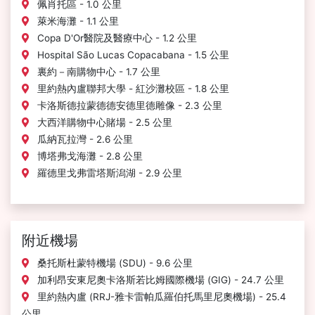
佩肖托區 - 1.0 公里
萊米海灘 - 1.1 公里
Copa D'Or醫院及醫療中心 - 1.2 公里
Hospital São Lucas Copacabana - 1.5 公里
裏約－南購物中心 - 1.7 公里
里約熱內盧聯邦大學 - 紅沙灘校區 - 1.8 公里
卡洛斯德拉蒙德德安德里德雕像 - 2.3 公里
大西洋購物中心賭場 - 2.5 公里
瓜納瓦拉灣 - 2.6 公里
博塔弗戈海灘 - 2.8 公里
羅德里戈弗雷塔斯潟湖 - 2.9 公里
附近機場
桑托斯杜蒙特機場 (SDU) - 9.6 公里
加利昂安東尼奧卡洛斯若比姆國際機場 (GIG) - 24.7 公里
里約熱內盧 (RRJ-雅卡雷帕瓜羅伯托馬里尼奧機場) - 25.4
公里