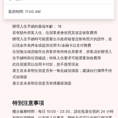
退房時間: 11:00 AM
辦理入住手續的最低年齡： 18
若有額外房客入住，住宿業者會依照其規定收取費用
辦理入住手續時可能需要出示政府核發且附有照片的證件，並
以現金作為押金或提供信用卡/金融卡以支付雜費
住宿無法保證能符合房客所有特殊住房要求，房客須於辦理入
住手續時與住宿確認；特殊入住要求可能需要加收費用
此住宿接受以信用卡付款，恕不接受現金
屋主並未表明住宿是否有一氧化碳偵測器；建議自行攜帶手持
式偵測器
屋主並未表明住宿是否有煙霧探測器
特別注意事項
櫃台服務時間：每日 15:00 - 23:30。請在抵達住宿的 24 小時
前與住宿聯絡，以安排入住事宜，聯絡方式可以在預訂確認電