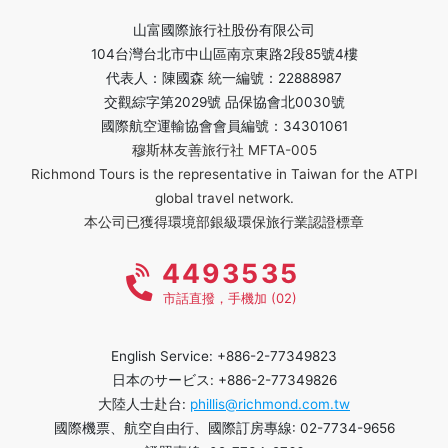
山富國際旅行社股份有限公司
104台灣台北市中山區南京東路2段85號4樓
代表人：陳國森 統一編號：22888987
交觀綜字第2029號 品保協會北0030號
國際航空運輸協會會員編號：34301061
穆斯林友善旅行社 MFTA-005
Richmond Tours is the representative in Taiwan for the ATPI
global travel network.
本公司已獲得環境部銀級環保旅行業認證標章
4493535
市話直撥，手機加 (02)
English Service: +886-2-77349823
日本のサービス: +886-2-77349826
大陸人士赴台:
phillis@richmond.com.tw
國際機票、航空自由行、國際訂房專線: 02-7734-9656