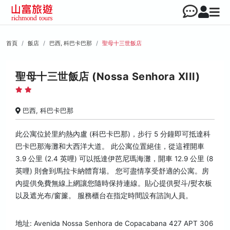
首頁
飯店
巴西, 科巴卡巴那
聖母十三世飯店
聖母十三世飯店 (Nossa Senhora XIII)
巴西, 科巴卡巴那
此公寓位於里約熱內盧 (科巴卡巴那)，步行 5 分鐘即可抵達科
巴卡巴那海灘和大西洋大道。 此公寓位置絕佳，從這裡開車
3.9 公里 (2.4 英哩) 可以抵達伊芭尼瑪海灘，開車 12.9 公里 (8
英哩) 則會到馬拉卡納體育場。 您可盡情享受舒適的公寓。房
內提供免費無線上網讓您隨時保持連線。貼心提供熨斗/熨衣板
以及遮光布/窗簾。 服務櫃台在指定時間設有諮詢人員。
地址: Avenida Nossa Senhora de Copacabana 427 APT 306