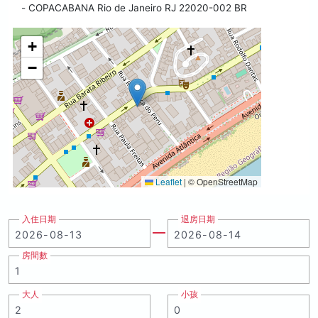
- COPACABANA Rio de Janeiro RJ 22020-002 BR
+
−
Leaflet
|
© OpenStreetMap
入住日期
退房日期
房間數
大人
小孩