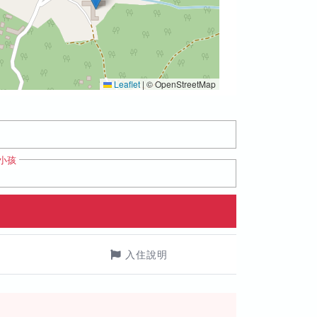
Leaflet
|
© OpenStreetMap
小孩
入住說明