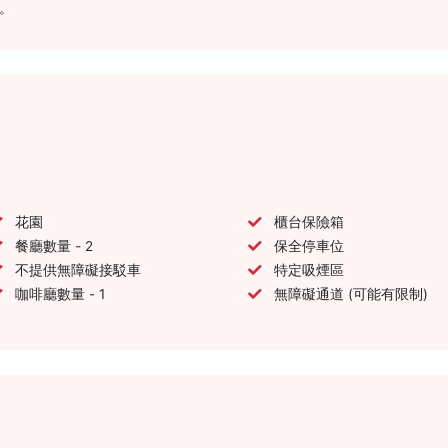
。
花園
櫃台保險箱
餐廳數量 - 2
保全停車位
不提供無障礙接駁車
特定吸煙區
咖啡廳數量 - 1
無障礙通道 (可能有限制)