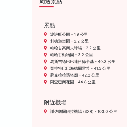
周邊景點
景點
波許旺公園 - 1.9 公里
利德遊樂園 - 2.2 公里
帕哈甘高爾夫球場 - 2.2 公里
帕哈甘動物園 - 3.2 公里
馬斯吉德巴巴達伍德卡基 - 40.3 公里
齋拉特巴巴海德爾雷希 - 41.5 公里
蘇克拉拉瑪塔廟 - 42.2 公里
阿查巴爾花園 - 44.8 公里
附近機場
謝佐胡爾阿拉機場 (SXR) - 103.0 公里