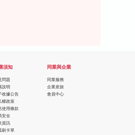
購須知
同業與企業
見問題
同業服務
購說明
企業差旅
子收據公告
會員中心
私權政策
站使用條款
易安全
款資訊
載刷卡單